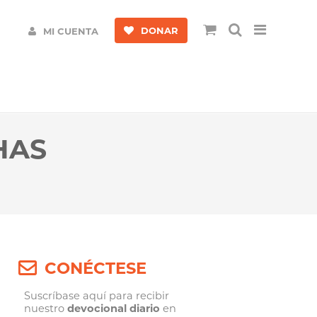
DONAR
MI CUENTA
HAS
CONÉCTESE
Suscríbase aquí para recibir
nuestro
devocional diario
en