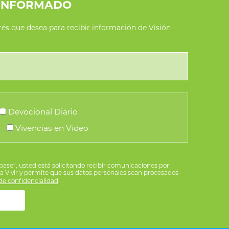
INFORMADO
erés que desea para recibir información de Visión
Devocional Diario
Vivencias en Video
íbase”, usted está solicitando recibir comunicaciones por
ra Vivir y permite que sus datos personales sean procesados
e confidencialidad
.