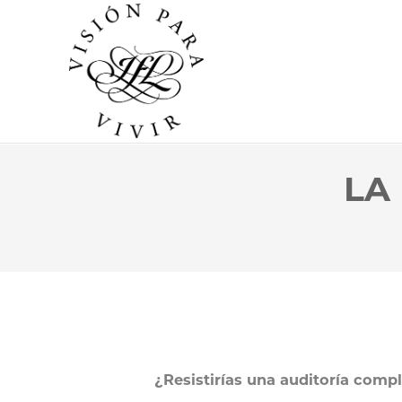
LA
¿Resistirías una auditoría compl