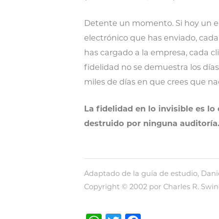
Detente un momento. Si hoy un e
electrónico que has enviado, cada
has cargado a la empresa, cada cl
fidelidad no se demuestra los día
miles de días en que crees que nad
La fidelidad en lo invisible es 
destruido por ninguna auditoría
Adaptado de la guía de estudio, Daniel
Copyright © 2002 por Charles R. Swin