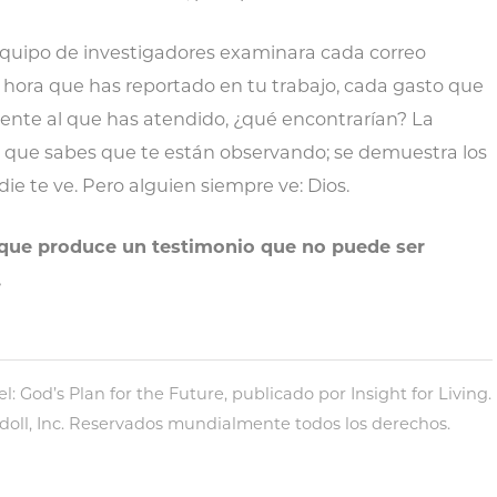
quipo de investigadores examinara cada correo
 hora que has reportado en tu trabajo, cada gasto que
iente al que has atendido, ¿qué encontrarían? La
s que sabes que te están observando; se demuestra los
ie te ve. Pero alguien siempre ve: Dios.
lo que produce un testimonio que no puede ser
.
: God’s Plan for the Future, publicado por Insight for Living.
doll, Inc. Reservados mundialmente todos los derechos.