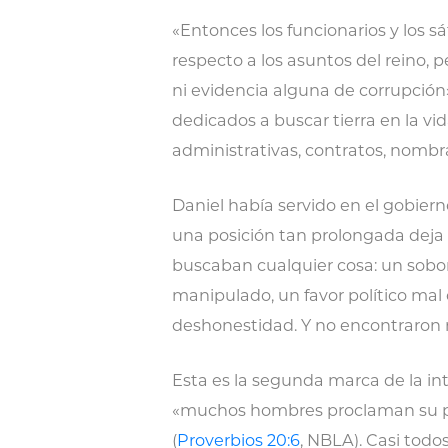
«Entonces los funcionarios y los 
respecto a los asuntos del reino,
ni evidencia alguna de corrupción»
dedicados a buscar tierra en la vi
administrativas, contratos, nombr
Daniel había servido en el gobier
una posición tan prolongada dej
buscaban cualquier cosa: un sobor
manipulado, un favor político mal
deshonestidad. Y no encontraron 
Esta es la segunda marca de la in
«muchos hombres proclaman su pro
(
Proverbios 20:6
, NBLA). Casi todo