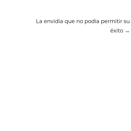
La envidia que no podía permitir su
éxito
→