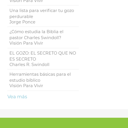
Visión Para Vivir
Una lista para verificar tu gozo
perdurable
Jorge Ponce
¿Cómo estudia la Biblia el
pastor Charles Swindoll?
Visión Para Vivir
EL GOZO: EL SECRETO QUE NO
ES SECRETO
Charles R. Swindoll
Herramientas básicas para el
estudio bíblico
Visión Para Vivir
Vea más