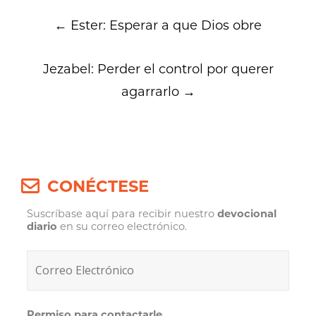
Post
←
Ester: Esperar a que Dios obre
navigation
Jezabel: Perder el control por querer
agarrarlo
→
CONÉCTESE
Suscríbase aquí para recibir nuestro
devocional
diario
en su correo electrónico.
Permiso para contactarle