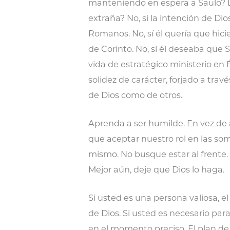
manteniendo en espera a Saulo? 
extraña? No, si la intención de Dio
Romanos. No, sí él quería que hici
de Corinto. No, sí él deseaba que
vida de estratégico ministerio en 
solidez de carácter, forjado a tra
de Dios como de otros.
Aprenda a ser humilde. En vez de 
que aceptar nuestro rol en las som
mismo. No busque estar al frente.
Mejor aún, deje que Dios lo haga.
Si usted es una persona valiosa, el
de Dios. Si usted es necesario para
en el momento preciso. El plan de