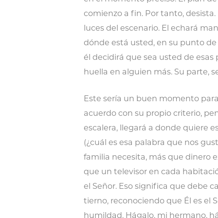
comienzo a fin. Por tanto, desista
luces del escenario. El echará m
dónde está usted, en su punto de
él decidirá que sea usted de esas
huella en alguien más. Su parte, s
Este sería un buen momento para qu
acuerdo con su propio criterio, pe
escalera, llegará a donde quiere e
(¿cuál es esa palabra que nos gust
familia necesita, más que dinero 
que un televisor en cada habitac
el Señor. Eso significa que debe 
tierno, reconociendo que Él es el 
humildad. Hágalo, mi hermano, há