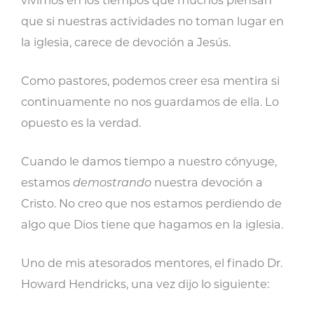
vivimos en los tiempos que muchos piensan
que si nuestras actividades no toman lugar en
la iglesia, carece de devoción a Jesús.
Como pastores, podemos creer esa mentira si
continuamente no nos guardamos de ella. Lo
opuesto es la verdad.
Cuando le damos tiempo a nuestro cónyuge,
estamos
demostrando
nuestra devoción a
Cristo. No creo que nos estamos perdiendo de
algo que Dios tiene que hagamos en la iglesia.
Uno de mis atesorados mentores, el finado Dr.
Howard Hendricks, una vez dijo lo siguiente: