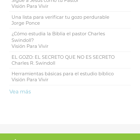
Sigue a Jesús como tu Pastor
Visión Para Vivir
Una lista para verificar tu gozo perdurable
Jorge Ponce
¿Cómo estudia la Biblia el pastor Charles
Swindoll?
Visión Para Vivir
EL GOZO: EL SECRETO QUE NO ES SECRETO
Charles R. Swindoll
Herramientas básicas para el estudio bíblico
Visión Para Vivir
Vea más