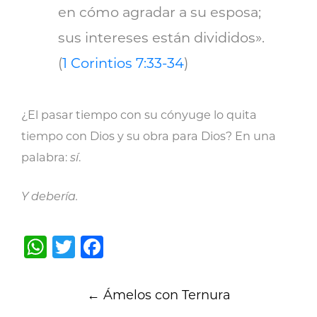
en cómo agradar a su esposa;
sus intereses están divididos».
(
1 Corintios 7:33-34
)
¿El pasar tiempo con su cónyuge lo quita
tiempo con Dios y su obra para Dios? En una
palabra:
sí
.
Y debería.
WhatsApp
Twitter
Facebook
Post
←
Ámelos con Ternura
navigation