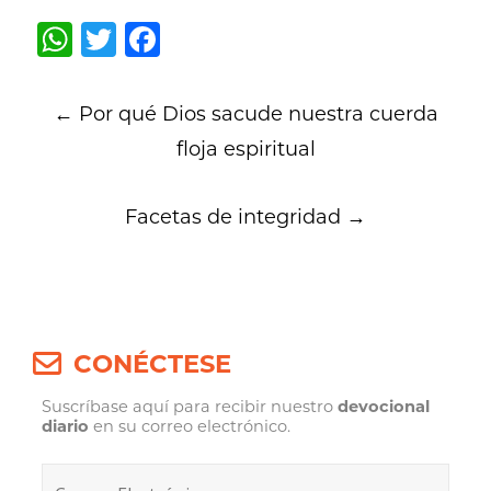
WhatsApp
Twitter
Facebook
Post
←
Por qué Dios sacude nuestra cuerda
navigation
floja espiritual
Facetas de integridad
→
CONÉCTESE
Suscríbase aquí para recibir nuestro
devocional
diario
en su correo electrónico.