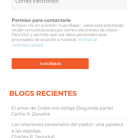
Permiso para contactarle
Al hacer clic en el botón “Suscríbase”, usted está solicitando
recibir comunicaciones por correo electrónico de Visión
Para Vivir y permite que sus datos personales sean
procesados de acuerdo a nuestras
normas de
confidencialidad
.
BLOGS RECIENTES
El amor de Cristo nos obliga (Segunda parte)
Carlos A. Zazueta
Las relaciones personales del pastor: una palabra
a las esposas
Charles R. Swindoll