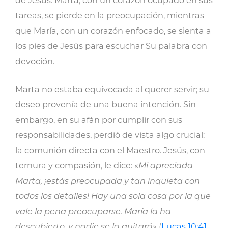
de Jesús. Marta, con un corazón ocupado en sus
tareas, se pierde en la preocupación, mientras
que María, con un corazón enfocado, se sienta a
los pies de Jesús para escuchar Su palabra con
devoción.
Marta no estaba equivocada al querer servir; su
deseo provenía de una buena intención. Sin
embargo, en su afán por cumplir con sus
responsabilidades, perdió de vista algo crucial:
la comunión directa con el Maestro. Jesús, con
ternura y compasión, le dice: «
Mi apreciada
Marta, ¡estás preocupada y tan inquieta con
todos los detalles! Hay una sola cosa por la que
vale la pena preocuparse. María la ha
descubierto, y nadie se la quitará
» (
Lucas 10:41-