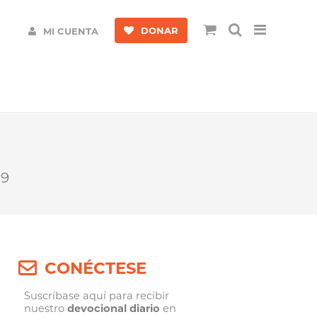
DONAR
MI CUENTA
19
CONÉCTESE
Suscríbase aquí para recibir
nuestro
devocional diario
en