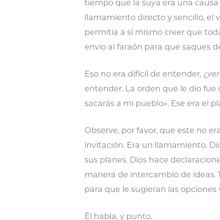
tiempo que la suya era una causa 
llamamiento directo y sencillo, el 
permitía a sí mismo creer que todav
envío al faraón para que saques de 
Eso no era difícil de entender, ¿
entender. La orden que le dio fue d
sacarás a mi pueblo». Ese era el pl
Observe, por favor, que este no er
invitación. Era un llamamiento. D
sus planes. Dios hace declaracion
manera de intercambio de ideas. 
para que le sugieran las opciones 
Él habla, y punto.