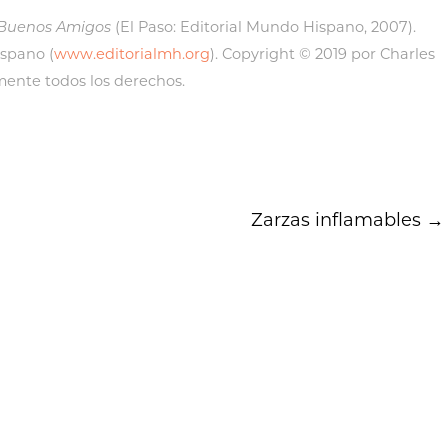
 Buenos Amigos
(El Paso: Editorial Mundo Hispano, 2007).
ispano (
www.editorialmh.org
). Copyright © 2019 por Charles
mente todos los derechos.
Zarzas inflamables
→