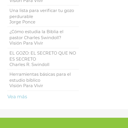
Visión Para Vivir
Una lista para verificar tu gozo
perdurable
Jorge Ponce
¿Cómo estudia la Biblia el
pastor Charles Swindoll?
Visión Para Vivir
EL GOZO: EL SECRETO QUE NO
ES SECRETO
Charles R. Swindoll
Herramientas básicas para el
estudio bíblico
Visión Para Vivir
Vea más