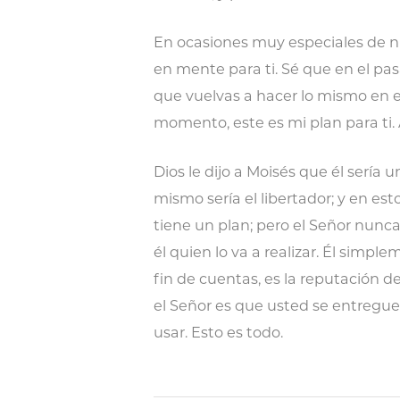
En ocasiones muy especiales de nue
en mente para ti. Sé que en el pa
que vuelvas a hacer lo mismo en el
momento, este es mi plan para ti. 
Dios le dijo a Moisés que él sería 
mismo sería el libertador; y en est
tiene un plan; pero el Señor nunca
él quien lo va a realizar. Él simp
fin de cuentas, es la reputación de
el Señor es que usted se entregu
usar. Esto es todo.