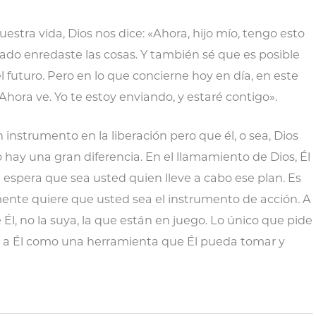
stra vida, Dios nos dice: «Ahora, hijo mío, tengo esto
sado enredaste las cosas. Y también sé que es posible
 futuro. Pero en lo que concierne hoy en día, en este
Ahora ve. Yo te estoy enviando, y estaré contigo».
un instrumento en la liberación pero que él, o sea, Dios
o hay una gran diferencia. En el llamamiento de Dios, Él
 espera que sea usted quien lleve a cabo ese plan. Es
lemente quiere que usted sea el instrumento de acción. A
 Él, no la suya, la que están en juego. Lo único que pide
e a Él como una herramienta que Él pueda tomar y