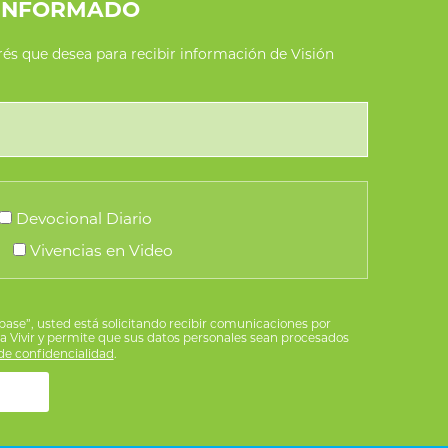
INFORMADO
erés que desea para recibir información de Visión
Devocional Diario
Vivencias en Video
íbase”, usted está solicitando recibir comunicaciones por
ra Vivir y permite que sus datos personales sean procesados
e confidencialidad
.