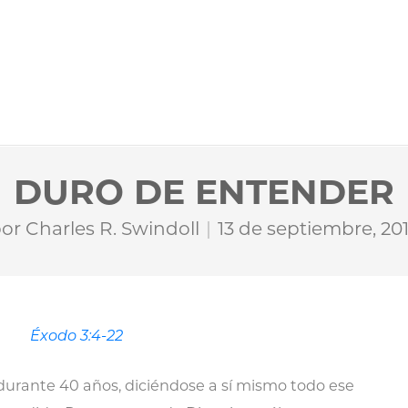
DURO DE ENTENDER
por
Charles R. Swindoll
13 de septiembre, 20
Éxodo 3:4-22
durante 40 años, diciéndose a sí mismo todo ese