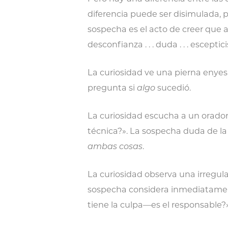
diferencia puede ser disimulada, pe
sospecha es el acto de creer que a
desconfianza . . . duda . . . escepti
La curiosidad ve una pierna enye
pregunta si
algo
sucedió.
La curiosidad escucha a un orador
técnica?». La sospecha duda de la va
ambas cosas
.
La curiosidad observa una irregul
sospecha considera inmediatamen
tiene la culpa—es el responsable?»