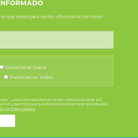
INFORMADO
erés que desea para recibir información de Visión
Devocional Diario
Vivencias en Video
íbase”, usted está solicitando recibir comunicaciones por
ra Vivir y permite que sus datos personales sean procesados
e confidencialidad
.