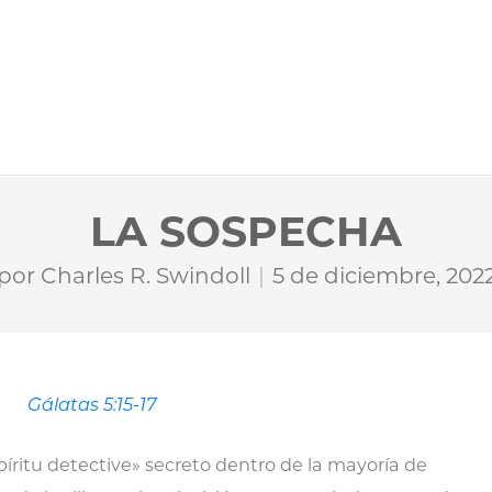
LA SOSPECHA
por
Charles R. Swindoll
5 de diciembre, 202
Gálatas 5:15-17
spíritu detective» secreto dentro de la mayoría de