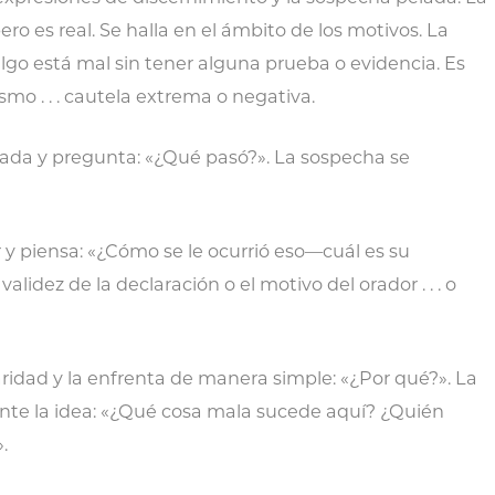
ro es real. Se halla en el ámbito de los motivos. La
lgo está mal sin tener alguna prueba o evidencia. Es
cismo . . . cautela extrema o negativa.
sada y pregunta: «¿Qué pasó?». La sospecha se
 y piensa: «¿Cómo se le ocurrió eso—cuál es su
lidez de la declaración o el motivo del orador . . . o
aridad y la enfrenta de manera simple: «¿Por qué?». La
te la idea: «¿Qué cosa mala sucede aquí? ¿Quién
.