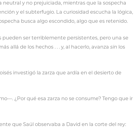
a neutral y no prejuiciada, mientras que la sospecha
nción y el subterfugio. La curiosidad escucha la lógica,
a sospecha busca algo escondido, algo que es retenido.
 pueden ser terriblemente persistentes, pero una se
s allá de los hechos . . . y, al hacerlo, avanza
sin
los
sés investigó la zarza que ardía en el desierto de
mismo—. ¿Por qué esa zarza no se consume? Tengo que ir
ente que Saúl observaba a David en la corte del rey: