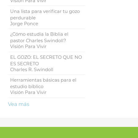
Visión Para Vivir
Una lista para verificar tu gozo
perdurable
Jorge Ponce
¿Cómo estudia la Biblia el
pastor Charles Swindoll?
Visión Para Vivir
EL GOZO: EL SECRETO QUE NO
ES SECRETO
Charles R. Swindoll
Herramientas básicas para el
estudio bíblico
Visión Para Vivir
Vea más