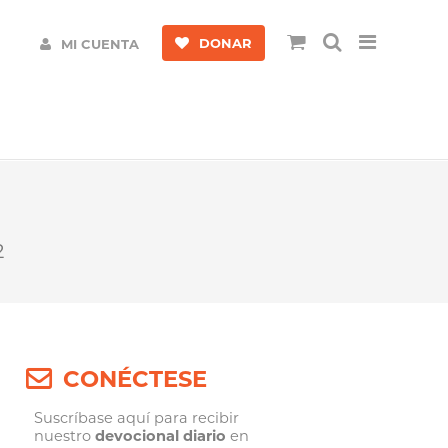
DONAR
MI CUENTA
2
CONÉCTESE
Suscríbase aquí para recibir
nuestro
devocional diario
en