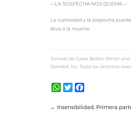
—LA SOSPECHA NOS QUEMA—
La curiosidad y la sospecha pueden 
lleva a la muerte.
Tomado de Come Before Winter and Sh
Swindoll, Inc. Todos los derechos r
WhatsApp
Twitter
Facebook
Post
←
Insensibilidad, Primera part
navigation