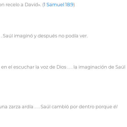
 recelo a David». (
1 Samuel 18:9
)
. . Saúl imaginó y después no podía ver.
en el escuchar la voz de Dios . . . la imaginación de Saúl
 zarza ardía . . . Saúl cambió por dentro porque
él