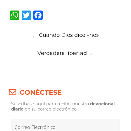
WhatsApp
Twitter
Facebook
Post
←
Cuando Dios dice «no»
navigation
Verdadera libertad
→
CONÉCTESE
Suscríbase aquí para recibir nuestro
devocional
diario
en su correo electrónico.