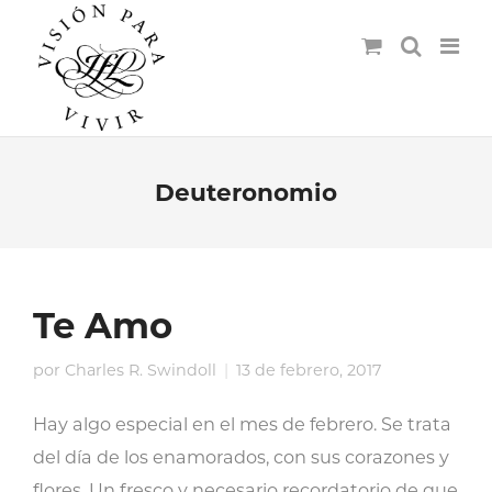
Deuteronomio
Te Amo
por
Charles R. Swindoll
13 de febrero, 2017
Hay algo especial en el mes de febrero. Se trata
del día de los enamorados, con sus corazones y
flores. Un fresco y necesario recordatorio de que