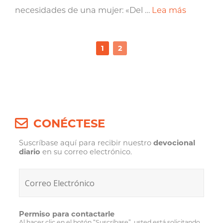
necesidades de una mujer: «Del …
Lea más
1
2
CONÉCTESE
Suscríbase aquí para recibir nuestro
devocional
diario
en su correo electrónico.
Permiso para contactarle
Al hacer clic en el botón “Suscríbase”, usted está solicitando