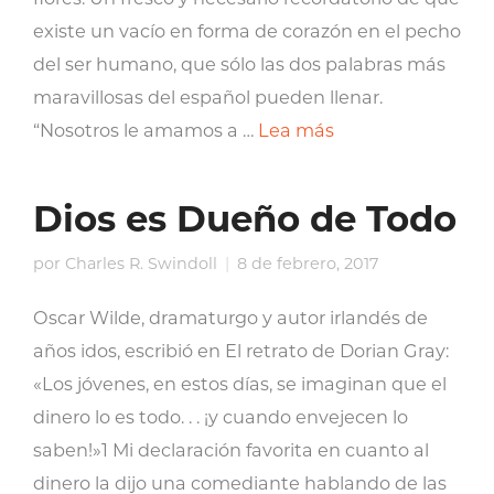
existe un vacío en forma de corazón en el pecho
del ser humano, que sólo las dos palabras más
maravillosas del español pueden llenar.
“Nosotros le amamos a …
Lea más
Dios es Dueño de Todo
por
Charles R. Swindoll
8 de febrero, 2017
Oscar Wilde, dramaturgo y autor irlandés de
años idos, escribió en El retrato de Dorian Gray:
«Los jóvenes, en estos días, se imaginan que el
dinero lo es todo. . . ¡y cuando envejecen lo
saben!»1 Mi declaración favorita en cuanto al
dinero la dijo una comediante hablando de las