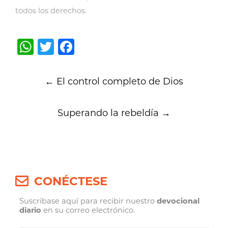
todos los derechos.
WhatsApp
Twitter
Facebook
Post
←
El control completo de Dios
navigation
Superando la rebeldía
→
CONÉCTESE
Suscríbase aquí para recibir nuestro
devocional
diario
en su correo electrónico.