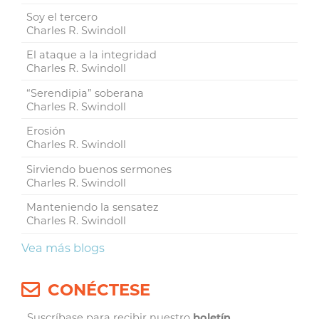
Soy el tercero
Charles R. Swindoll
El ataque a la integridad
Charles R. Swindoll
“Serendipia” soberana
Charles R. Swindoll
Erosión
Charles R. Swindoll
Sirviendo buenos sermones
Charles R. Swindoll
Manteniendo la sensatez
Charles R. Swindoll
Vea más blogs
CONÉCTESE
Suscríbase para recibir nuestro
boletín