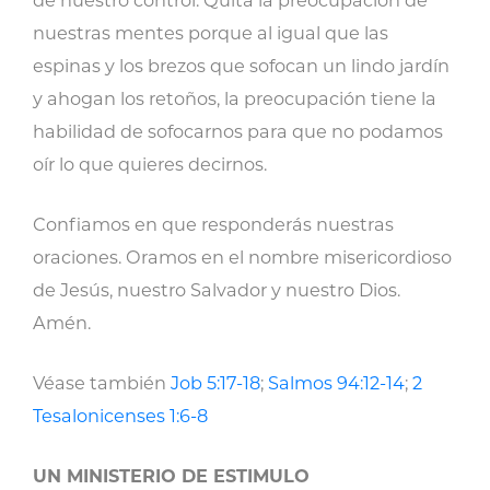
de nuestro control. Quita la preocupación de
nuestras mentes porque al igual que las
espinas y los brezos que sofocan un lindo jardín
y ahogan los retoños, la preocupación tiene la
habilidad de sofocarnos para que no podamos
oír lo que quieres decirnos.
Confiamos en que responderás nuestras
oraciones. Oramos en el nombre misericordioso
de Jesús, nuestro Salvador y nuestro Dios.
Amén.
Véase también
Job 5:17-18
;
Salmos 94:12-14
;
2
Tesalonicenses 1:6-8
UN MINISTERIO DE ESTIMULO