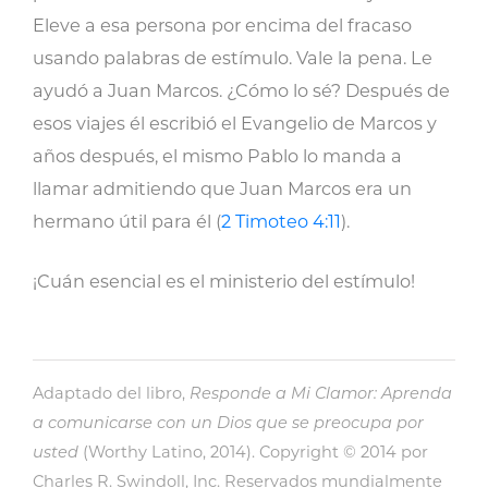
Eleve a esa persona por encima del fracaso
usando palabras de estímulo. Vale la pena. Le
ayudó a Juan Marcos. ¿Cómo lo sé? Después de
esos viajes él escribió el Evangelio de Marcos y
años después, el mismo Pablo lo manda a
llamar admitiendo que Juan Marcos era un
hermano útil para él (
2 Timoteo 4:11
).
¡Cuán esencial es el ministerio del estímulo!
Adaptado del libro,
Responde a Mi Clamor: Aprenda
a comunicarse con un Dios que se preocupa por
usted
(Worthy Latino, 2014). Copyright © 2014 por
Charles R. Swindoll, Inc. Reservados mundialmente