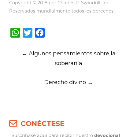
Copyright © 2018 por Charles R. Swindoll, Inc.
Reservados mundialmente todos los derechos.
WhatsApp
Twitter
Facebook
Post
←
Algunos pensamientos sobre la
navigation
soberanía
Derecho divino
→
CONÉCTESE
Suscríbase aquí para recibir nuestro
devocional