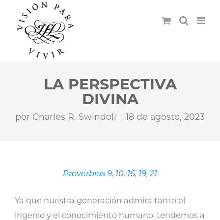
LA PERSPECTIVA
DIVINA
por
Charles R. Swindoll
18 de agosto, 2023
Proverbios 9
,
10
,
16
,
19
,
21
Ya que nuestra generación admira tanto el
ingenio y el conocimiento humano, tendemos a