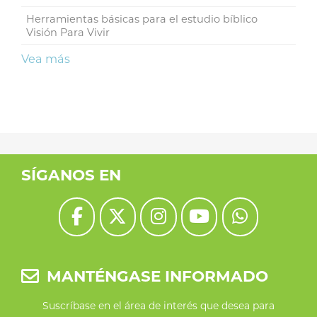
Herramientas básicas para el estudio bíblico
Visión Para Vivir
Vea más
SÍGANOS EN
MANTÉNGASE INFORMADO
Suscríbase en el área de interés que desea para