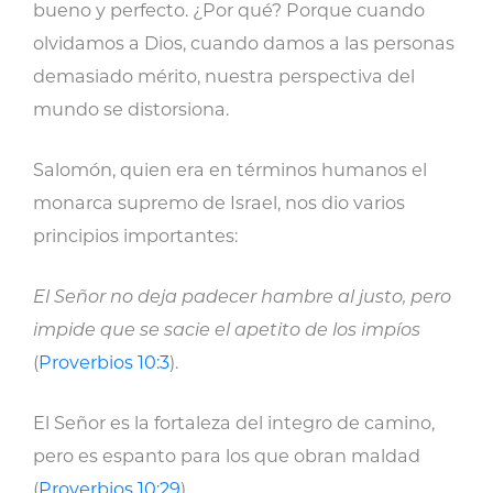
bueno y perfecto. ¿Por qué? Porque cuando
olvidamos a Dios, cuando damos a las personas
demasiado mérito, nuestra perspectiva del
mundo se distorsiona.
Salomón, quien era en términos humanos el
monarca supremo de Israel, nos dio varios
principios importantes:
El Señor no deja padecer hambre al justo, pero
impide que se sacie el apetito de los impíos
(
Proverbios 10:3
).
El Señor es la fortaleza del integro de camino,
pero es espanto para los que obran maldad
(
Proverbios 10:29
).