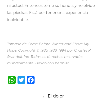
ni usted. Entonces tome su honda, y no olvide
las piedras. Está por tener una experiencia
inolvidable.
Tomado de Come Before Winter and Share My
Hope, Copyright © 1985, 1988, 1994 por Charles R.
Swindoll, Inc. Todos los derechos reservados
mundialmente. Usado con permiso.
WhatsApp
Twitter
Facebook
Post
←
El dolor
navigation