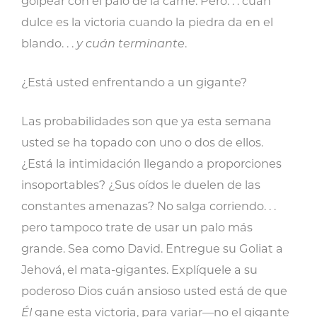
golpear con el palo de la carne. Pero. . . cuán
dulce es la victoria cuando la piedra da en el
blando. . .
y cuán terminante
.
¿Está usted enfrentando a un gigante?
Las probabilidades son que ya esta semana
usted se ha topado con uno o dos de ellos.
¿Está la intimidación llegando a proporciones
insoportables? ¿Sus oídos le duelen de las
constantes amenazas? No salga corriendo. . .
pero tampoco trate de usar un palo más
grande. Sea como David. Entregue su Goliat a
Jehová, el mata-gigantes. Explíquele a su
poderoso Dios cuán ansioso usted está de que
Él
gane esta victoria, para variar—no el gigante