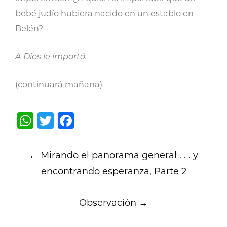
bebé judío hubiera nacido en un establo en
Belén?
A Dios le importó.
(continuará mañana)
WhatsApp
Twitter
Facebook
Post
←
Mirando el panorama general . . . y
navigation
encontrando esperanza, Parte 2
Observación
→