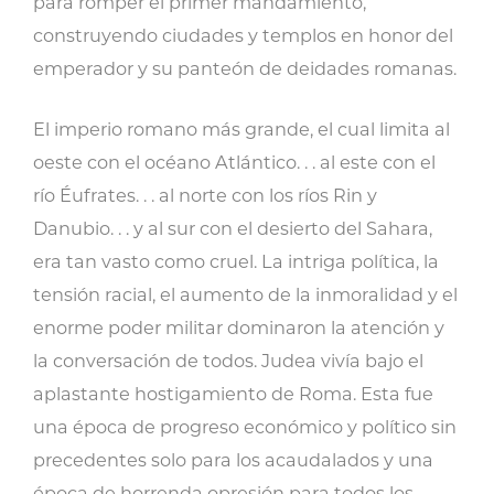
para romper el primer mandamiento,
construyendo ciudades y templos en honor del
emperador y su panteón de deidades romanas.
El imperio romano más grande, el cual limita al
oeste con el océano Atlántico. . . al este con el
río Éufrates. . . al norte con los ríos Rin y
Danubio. . . y al sur con el desierto del Sahara,
era tan vasto como cruel. La intriga política, la
tensión racial, el aumento de la inmoralidad y el
enorme poder militar dominaron la atención y
la conversación de todos. Judea vivía bajo el
aplastante hostigamiento de Roma. Esta fue
una época de progreso económico y político sin
precedentes solo para los acaudalados y una
época de horrenda opresión para todos los