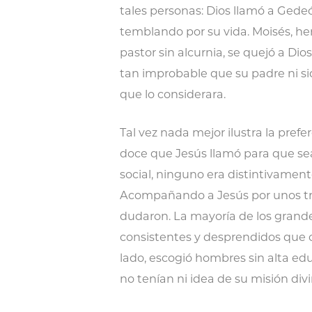
tales personas: Dios llamó a Gede
temblando por su vida. Moisés, her
pastor sin alcurnia, se quejó a Dio
tan improbable que su padre ni si
que lo considerara.
Tal vez nada mejor ilustra la pref
doce que Jesús llamó para que sean
social, ninguno era distintivament
Acompañando a Jesús por unos tr
dudaron. La mayoría de los grande
consistentes y desprendidos que cr
lado, escogió hombres sin alta edu
no tenían ni idea de su misión divi