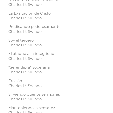
Charles R. Swindoll
La Exaltación de Cristo
Charles R. Swindoll
Predicando poderosamente
Charles R. Swindoll
Soy el tercero
Charles R. Swindoll
El ataque a la integridad
Charles R. Swindoll
“Serendipia” soberana
Charles R. Swindoll
Erosión
Charles R. Swindoll
Sirviendo buenos sermones
Charles R. Swindoll
Manteniendo la sensatez
Charles R. Swindoll