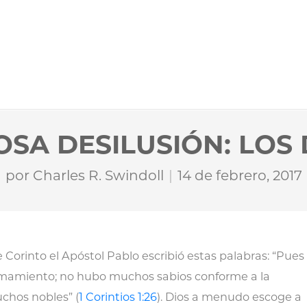
SA DESILUSIÓN: LOS 
por
Charles R. Swindoll
14 de febrero, 2017
e Corinto el Apóstol Pablo escribió estas palabras: “Pues
amamiento; no hubo muchos sabios conforme a la
chos nobles” (
1 Corintios 1:26
). Dios a menudo escoge a