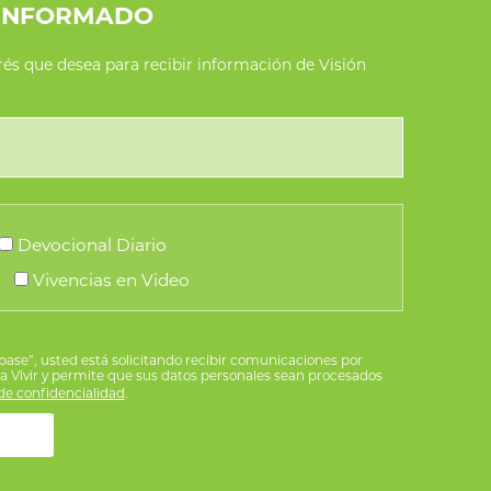
INFORMADO
erés que desea para recibir información de Visión
Devocional Diario
Vivencias en Video
íbase”, usted está solicitando recibir comunicaciones por
ra Vivir y permite que sus datos personales sean procesados
e confidencialidad
.