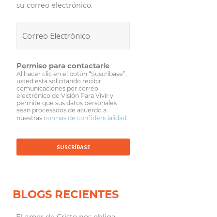
su correo electrónico.
Permiso para contactarle
Al hacer clic en el botón “Suscríbase”,
usted está solicitando recibir
comunicaciones por correo
electrónico de Visión Para Vivir y
permite que sus datos personales
sean procesados de acuerdo a
nuestras
normas de confidencialidad
.
BLOGS RECIENTES
El amor de Cristo nos obliga