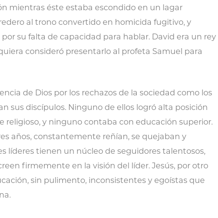
ón mientras éste estaba escondido en un lagar
edero al trono convertido en homicida fugitivo, y
s por su falta de capacidad para hablar. David era un rey
quiera consideró presentarlo al profeta Samuel para
erencia de Dios por los rechazos de la sociedad como los
 sus discípulos. Ninguno de ellos logró alta posición
e religioso, y ninguno contaba con educación superior.
es años, constantemente reñían, se quejaban y
s líderes tienen un núcleo de seguidores talentosos,
een firmemente en la visión del líder. Jesús, por otro
cación, sin pulimento, inconsistentes y egoístas que
na.