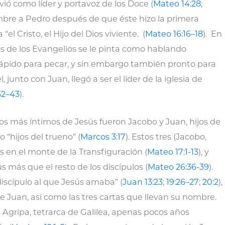
rvió como líder y portavoz de los Doce (
Mateo 14:28
;
mbre a Pedro después de que éste hizo la primera
el Cristo, el Hijo del Dios viviente. (
Mateo 16:16–18
). En
s de los Evangelios se le pinta como hablando
ápido para pecar, y sin embargo también pronto para
, junto con Juan, llegó a ser el líder de la iglesia de
32–43
).
os más íntimos de Jesús fueron Jacobo y Juan, hijos de
“hijos del trueno” (
Marcos 3:17
). Estos tres (Jacobo,
s en el monte de la Transfiguración (
Mateo 17:1-13
), y
 más que el resto de los discípulos (
Mateo 26:36-39
).
discípulo al que Jesús amaba” (
Juan 13:23
;
19:26–27
;
20:2
),
de Juan, así como las tres cartas que llevan su nombre.
Agripa, tetrarca de Galilea, apenas pocos años