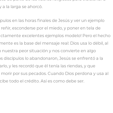
y a la larga se ahorcó.
cípulos en las horas finales de Jesús y ver un ejemplo
 reñir, esconderse por el miedo, y poner en tela de
exactamente excelentes ejemplos modelo! Pero el hecho
nte es la base del mensaje real: Dios usa lo débil, al
 nuestra peor situación y nos convierte en algo
s discípulos lo abandonaron, Jesús se enfrentó a la
o, y les recordó que él tenía las riendas, y que
a morir por sus pecados. Cuando Dios perdona y usa al
ecibe todo el crédito. Así es como debe ser.