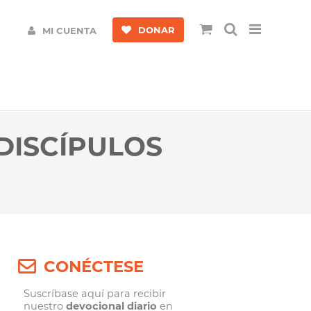
DONAR
MI CUENTA
DISCÍPULOS
CONÉCTESE
Suscríbase aquí para recibir
nuestro
devocional diario
en