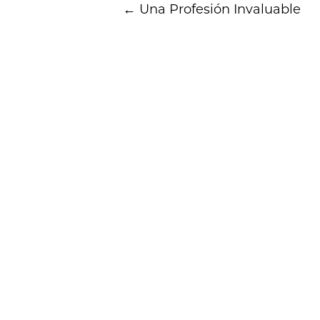
←
Una Profesión Invaluable
navigation