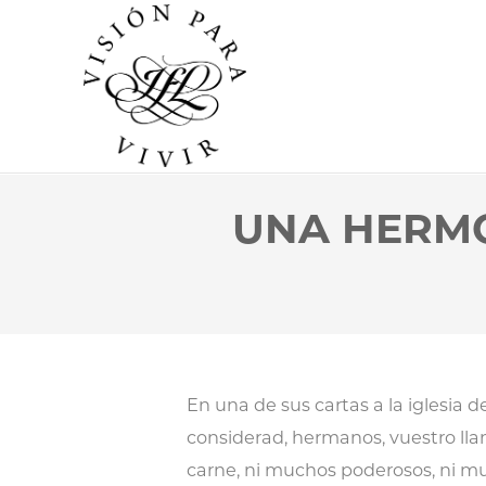
UNA HERMO
En una de sus cartas a la iglesia d
considerad, hermanos, vuestro ll
carne, ni muchos poderosos, ni mu