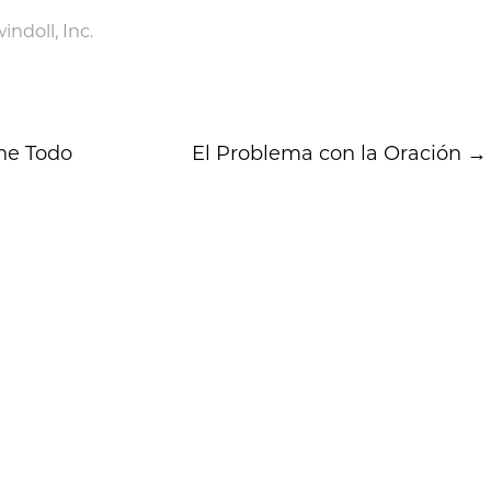
ndoll, Inc.
ene Todo
El Problema con la Oración
→