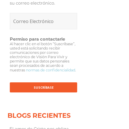
su correo electrónico.
Permiso para contactarle
Al hacer clic en el botón “Suscríbase”,
usted está solicitando recibir
comunicaciones por correo
electrónico de Visión Para Vivir y
permite que sus datos personales
sean procesados de acuerdo a
nuestras
normas de confidencialidad
.
BLOGS RECIENTES
El amor de Cristo nos obliga