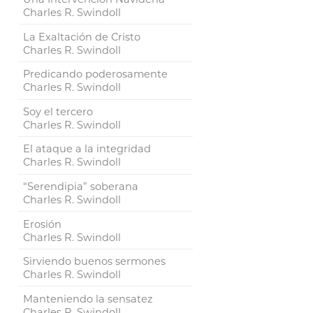
Charles R. Swindoll
La Exaltación de Cristo
Charles R. Swindoll
Predicando poderosamente
Charles R. Swindoll
Soy el tercero
Charles R. Swindoll
El ataque a la integridad
Charles R. Swindoll
“Serendipia” soberana
Charles R. Swindoll
Erosión
Charles R. Swindoll
Sirviendo buenos sermones
Charles R. Swindoll
Manteniendo la sensatez
Charles R. Swindoll