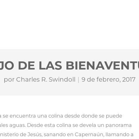
EJO DE LAS BIENAVEN
por
Charles R. Swindoll
9 de febrero, 2017
lea se encuentra una colina desde donde se puede
ules aguas. Desde esta colina se devela un panorama
ministerio de Jesús, sanando en Capernaún, llamando a