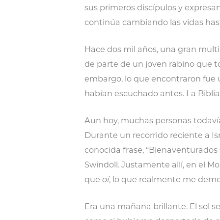
sus primeros discípulos y expresa
continúa cambiando las vidas hast
Hace dos mil años, una gran multi
de parte de un joven rabino que t
embargo, lo que encontraron fue 
habían escuchado antes. La Biblia 
Aun hoy, muchas personas todavía
Durante un recorrido reciente a Is
conocida frase, “Bienaventurados 
Swindoll. Justamente allí, en el M
que
oí
, lo que realmente me demos
Era una mañana brillante. El sol s