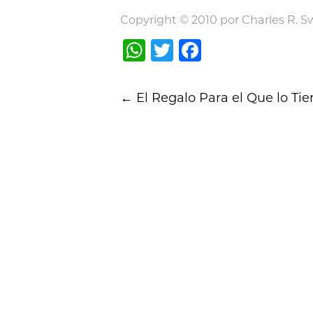
Copyright © 2010 por Charles R. Swi
WhatsApp
Twitter
Facebook
Post
←
El Regalo Para el Que lo Ti
navigation