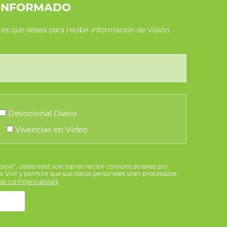
INFORMADO
erés que desea para recibir información de Visión
Devocional Diario
Vivencias en Video
íbase”, usted está solicitando recibir comunicaciones por
ra Vivir y permite que sus datos personales sean procesados
e confidencialidad
.