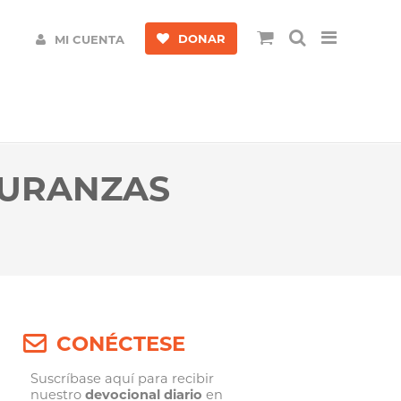
DONAR
MI CUENTA
TURANZAS
CONÉCTESE
Suscríbase aquí para recibir
nuestro
devocional diario
en