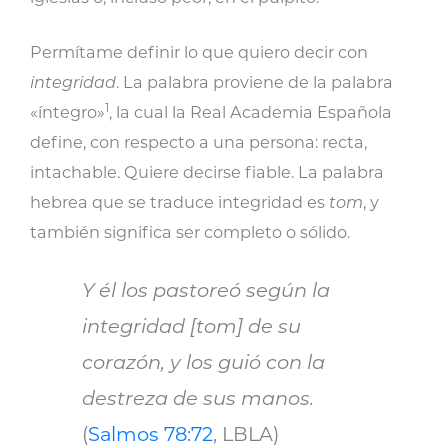
Permítame definir lo que quiero decir con
integridad
. La palabra proviene de la palabra
1
«íntegro»
, la cual la Real Academia Española
define, con respecto a una persona: recta,
intachable. Quiere decirse fiable. La palabra
hebrea que se traduce integridad es
tom
, y
también significa ser completo o sólido.
Y él los pastoreó según la
integridad [tom] de su
corazón, y los guió con la
destreza de sus manos.
(
Salmos 78:72
, LBLA)