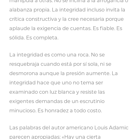
manipula a otras. No se inclina a la arrogancia o
alabanza propia. La integridad incluso invita la
crítica constructiva y la cree necesaria porque
aplaude la exigencia de cuentas. Es fiable. Es
sólida. Es completa.
La integridad es como una roca. No se
resquebraja cuando está por sí sola, ni se
desmorona aunque la presión aumente. La
integridad hace que uno no tema ser
examinado con luz blanca y resiste las
exigentes demandas de un escrutinio
minucioso. Es honradez a todo costo.
Las palabras del autor americano Louis Adamic
parecen apropiadas: «Hay una cierta