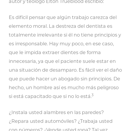
autor y teólogo Elton Trueblood escribió:
Es difícil pensar que algún trabajo carezca del
elemento moral. La destreza del dentista es
totalmente irrelevante si él no tiene principios y
es irresponsable. Hay muy poco, en ese caso,
que le impida extraer dientes de forma
innecesaria, ya que el paciente suele estar en
una situación de desamparo. Es fácil ver el daño
que puede hacer un abogado sin principios. De
hecho, un hombre así es mucho más peligroso
3
si está capacitado que si no lo está.
¿Instala usted alambres en las paredes?
¿Repara usted automóviles? ¿Trabaja usted
con números? ¿Vende usted ropa? Tal vez