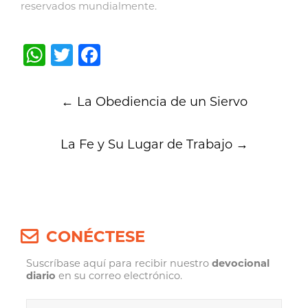
reservados mundialmente.
WhatsApp
Twitter
Facebook
Post
←
La Obediencia de un Siervo
navigation
La Fe y Su Lugar de Trabajo
→
CONÉCTESE
Suscríbase aquí para recibir nuestro
devocional
diario
en su correo electrónico.