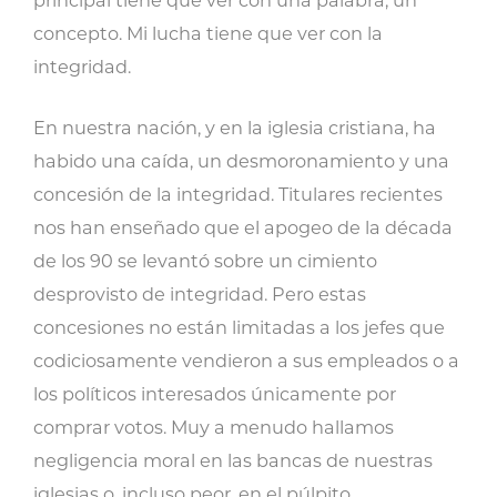
principal tiene que ver con una palabra, un
concepto. Mi lucha tiene que ver con la
integridad.
En nuestra nación, y en la iglesia cristiana, ha
habido una caída, un desmoronamiento y una
concesión de la integridad. Titulares recientes
nos han enseñado que el apogeo de la década
de los 90 se levantó sobre un cimiento
desprovisto de integridad. Pero estas
concesiones no están limitadas a los jefes que
codiciosamente vendieron a sus empleados o a
los políticos interesados únicamente por
comprar votos. Muy a menudo hallamos
negligencia moral en las bancas de nuestras
iglesias o, incluso peor, en el púlpito.