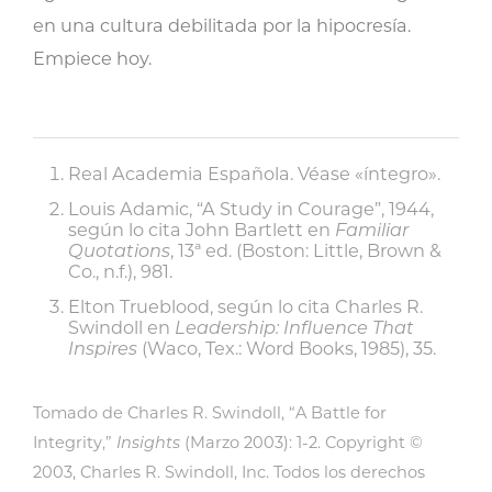
en una cultura debilitada por la hipocresía.
Empiece hoy.
Real Academia Española. Véase «íntegro».
Louis Adamic, “A Study in Courage”, 1944,
según lo cita John Bartlett en
Familiar
Quotations
, 13ª ed. (Boston: Little, Brown &
Co., n.f.), 981.
Elton Trueblood, según lo cita Charles R.
Swindoll en
Leadership: Influence That
Inspires
(Waco, Tex.: Word Books, 1985), 35.
Tomado de Charles R. Swindoll, “A Battle for
Integrity,”
Insights
(Marzo 2003): 1-2. Copyright ©
2003, Charles R. Swindoll, Inc. Todos los derechos