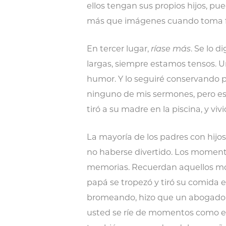
ellos tengan sus propios hijos, p
más que imágenes cuando toma fo
En tercer lugar,
ríase más
. Se lo 
largas, siempre estamos tensos. Un
humor. Y lo seguiré conservando po
ninguno de mis sermones, pero e
tiró a su madre en la piscina, y viv
La mayoría de los padres con hijo
no haberse divertido. Los momento
memorias. Recuerdan aquellos m
papá se tropezó y tiró su comida 
bromeando, hizo que un abogado 
usted se ríe de momentos como es