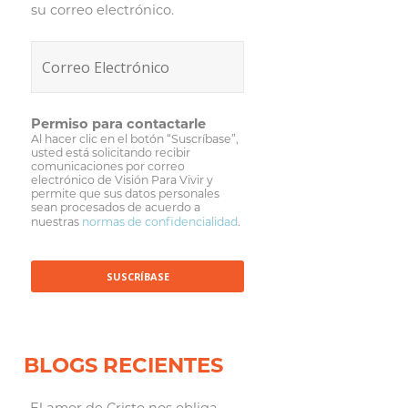
su correo electrónico.
Permiso para contactarle
Al hacer clic en el botón “Suscríbase”,
usted está solicitando recibir
comunicaciones por correo
electrónico de Visión Para Vivir y
permite que sus datos personales
sean procesados de acuerdo a
nuestras
normas de confidencialidad
.
BLOGS RECIENTES
El amor de Cristo nos obliga