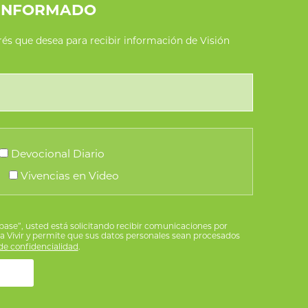
INFORMADO
erés que desea para recibir información de Visión
Devocional Diario
Vivencias en Video
íbase”, usted está solicitando recibir comunicaciones por
ra Vivir y permite que sus datos personales sean procesados
e confidencialidad
.