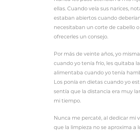
ellas. Cuando veía sus narices, n
estaban abiertos cuando deberían
necesitaban un corte de cabello o
ofrecerles un consejo.
Por más de veinte años, yo misma 
cuando yo tenía frío, les quitaba 
alimentaba cuando yo tenía hambr
Los ponía en dietas cuando yo est
sentía que la distancia era muy 
mi tiempo.
Nunca me percaté, al dedicar mi vi
que la limpieza no se aproxima a lo