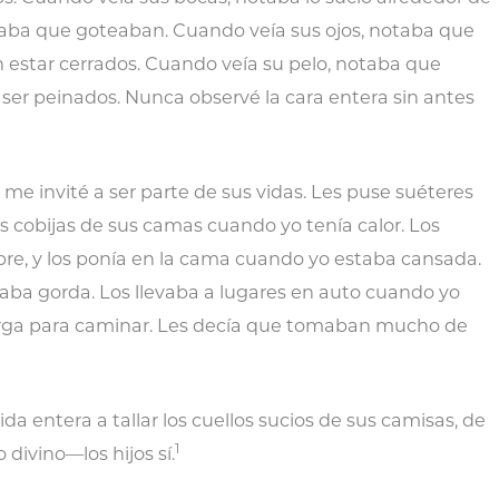
otaba que goteaban. Cuando veía sus ojos, notaba que
 estar cerrados. Cuando veía su pelo, notaba que
 ser peinados. Nunca observé la cara entera sin antes
me invité a ser parte de sus vidas. Les puse suéteres
las cobijas de sus camas cuando yo tenía calor. Los
e, y los ponía en la cama cuando yo estaba cansada.
aba gorda. Los llevaba a lugares en auto cuando yo
larga para caminar. Les decía que tomaban mucho de
da entera a tallar los cuellos sucios de sus camisas, de
1
 divino—los hijos sí.