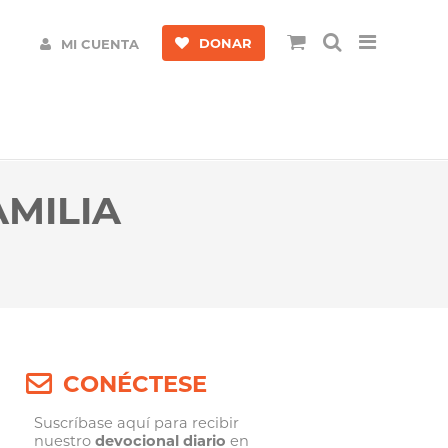
DONAR
MI CUENTA
AMILIA
CONÉCTESE
Suscríbase aquí para recibir
nuestro
devocional diario
en