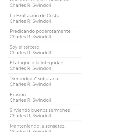
Charles R. Swindoll
La Exaltación de Cristo
Charles R. Swindoll
Predicando poderosamente
Charles R. Swindoll
Soy el tercero
Charles R. Swindoll
El ataque a la integridad
Charles R. Swindoll
“Serendipia” soberana
Charles R. Swindoll
Erosión
Charles R. Swindoll
Sirviendo buenos sermones
Charles R. Swindoll
Manteniendo la sensatez
Charles R. Swindoll