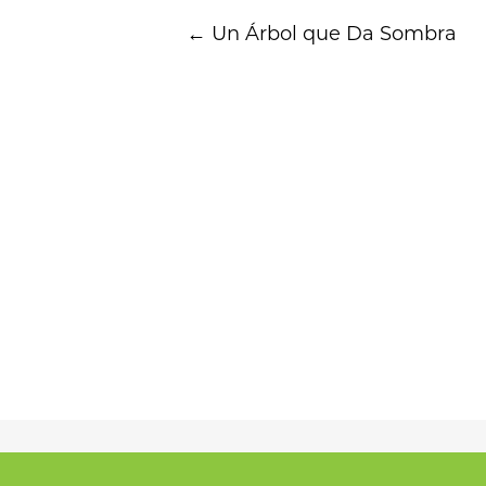
Post
←
Un Árbol que Da Sombra
navigation