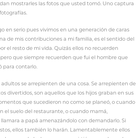
uedan mostrarles las fotos que usted tomó. Uno captura
tografías.
digo en serio pues vivimos en una generación de caras
a de mis contribuciones a mi familia, es el sentido del
r el resto de mi vida. Quizás ellos no recuerden
spero que siempre recuerden que fui el hombre que
ió para contarlo.
s adultos se arrepienten de una cosa. Se arrepienten de
s divertidos, son aquellos que los hijos graban en sus
omentos que sucedieron no como se planeó, o cuando
en el suelo del restaurante, o cuando mamá,
llamara a papá amenazándolo con demandarlo. Si
tos, ellos también lo harán. Lamentablemente ellos