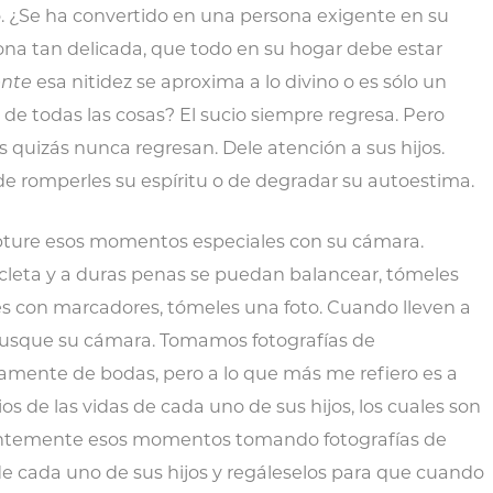
 ¿Se ha convertido en una persona exigente en su
ona tan delicada, que todo en su hogar debe estar
nte
esa nitidez se aproxima a lo divino o es sólo un
l de todas las cosas? El sucio siempre regresa. Pero
 quizás nunca regresan. Dele atención a sus hijos.
e romperles su espíritu o de degradar su autoestima.
pture esos momentos especiales con su cámara.
leta y a duras penas se puedan balancear, tómeles
es con marcadores, tómeles una foto. Cuando lleven a
 busque su cámara. Tomamos fotografías de
amente de bodas, pero a lo que más me refiero es a
s de las vidas de cada uno de sus hijos, los cuales son
entemente esos momentos tomando fotografías de
de cada uno de sus hijos y regáleselos para que cuando