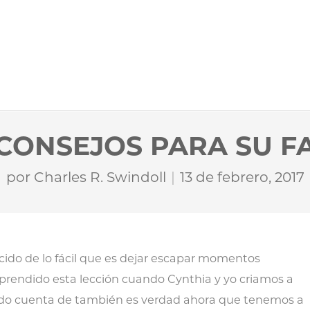
CONSEJOS PARA SU F
por
Charles R. Swindoll
13 de febrero, 2017
ido de lo fácil que es dejar escapar momentos
prendido esta lección cuando Cynthia y yo criamos a
ndo cuenta de también es verdad ahora que tenemos a