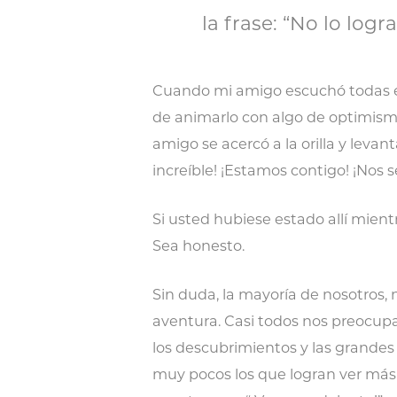
la frase: “No lo logra
Cuando mi amigo escuchó todas esa
de animarlo con algo de optimismo
amigo se acercó a la orilla y leva
increíble! ¡Estamos contigo! ¡Nos s
Si usted hubiese estado allí mien
Sea honesto.
Sin duda, la mayoría de nosotros, 
aventura. Casi todos nos preocupar
los descubrimientos y las grande
muy pocos los que logran ver más a