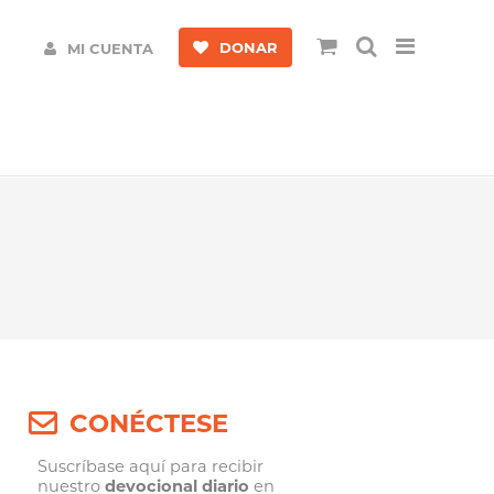
DONAR
MI CUENTA
CONÉCTESE
Suscríbase aquí para recibir
nuestro
devocional diario
en