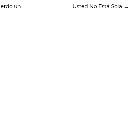
erdo un
Usted No Está Sola
→