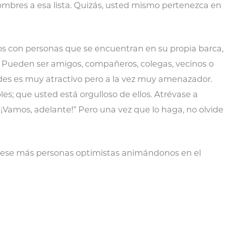
bres a esa lista. Quizás, usted mismo pertenezca en
os con personas que se encuentran en su propia barca,
. Pueden ser amigos, compañeros, colegas, vecinos o
dades es muy atractivo pero a la vez muy amenazador.
les; que usted está orgulloso de ellos. Atrévase a
: “¡Vamos, adelante!” Pero una vez que lo haga, no olvide
biese más personas optimistas animándonos en el