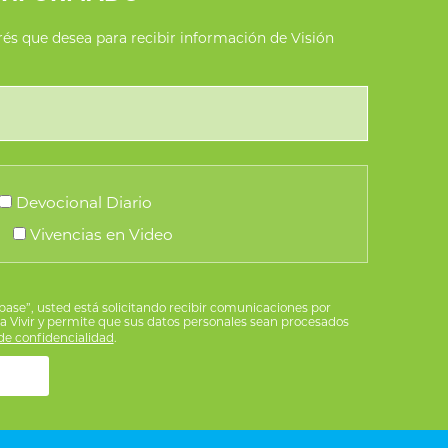
erés que desea para recibir información de Visión
Devocional Diario
Vivencias en Video
íbase”, usted está solicitando recibir comunicaciones por
ra Vivir y permite que sus datos personales sean procesados
e confidencialidad
.