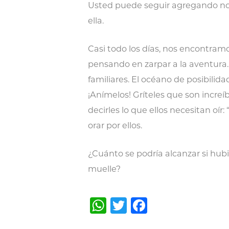
Usted puede seguir agregando nom
ella.
Casi todo los días, nos encontram
pensando en zarpar a la aventura
familiares. El océano de posibili
¡Anímelos! Gríteles que son increíb
decirles lo que ellos necesitan oír
orar por ellos.
¿Cuánto se podría alcanzar si hu
muelle?
WhatsApp
Twitter
Facebook