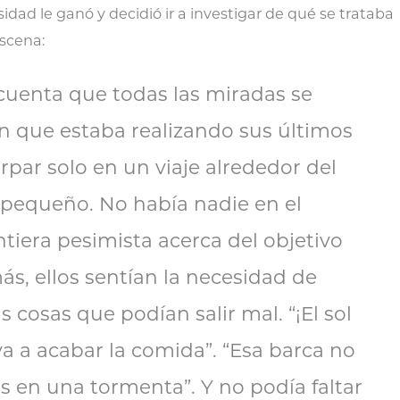
idad le ganó y decidió ir a investigar de qué se trataba
escena:
o cuenta que todas las miradas se
n que estaba realizando sus últimos
rpar solo en un viaje alrededor del
pequeño. No había nadie en el
tiera pesimista acerca del objetivo
s, ellos sentían la necesidad de
 cosas que podían salir mal. “¡El sol
 va a acabar la comida”. “Esa barca no
las en una tormenta”. Y no podía faltar