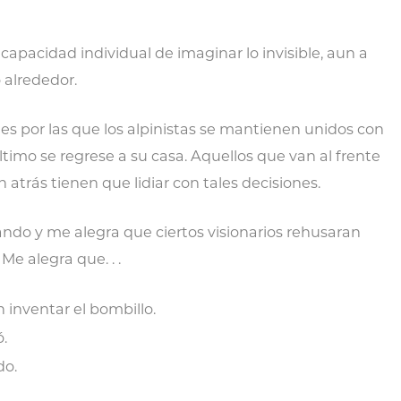
apacidad individual de imaginar lo invisible, aun a
 alrededor.
es por las que los alpinistas se mantienen unidos con
ltimo se regrese a su casa. Aquellos que van al frente
 atrás tienen que lidiar con tales decisiones.
do y me alegra que ciertos visionarios rehusaran
Me alegra que. . .
 inventar el bombillo.
ó.
do.