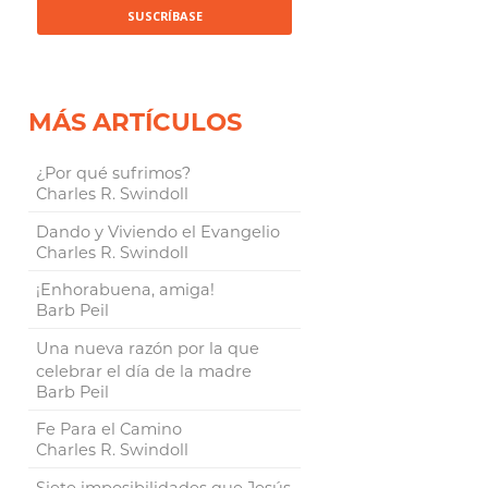
MÁS ARTÍCULOS
¿Por qué sufrimos?
Charles R. Swindoll
Dando y Viviendo el Evangelio
Charles R. Swindoll
¡Enhorabuena, amiga!
Barb Peil
Una nueva razón por la que
celebrar el día de la madre
Barb Peil
Fe Para el Camino
Charles R. Swindoll
Siete imposibilidades que Jesús