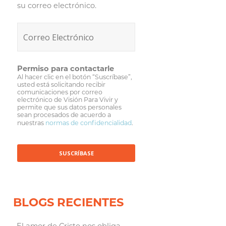
su correo electrónico.
Permiso para contactarle
Al hacer clic en el botón “Suscríbase”,
usted está solicitando recibir
comunicaciones por correo
electrónico de Visión Para Vivir y
permite que sus datos personales
sean procesados de acuerdo a
nuestras
normas de confidencialidad
.
BLOGS RECIENTES
El amor de Cristo nos obliga