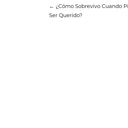
Post
←
¿Cómo Sobrevivo Cuando Pi
navigation
Ser Querido?