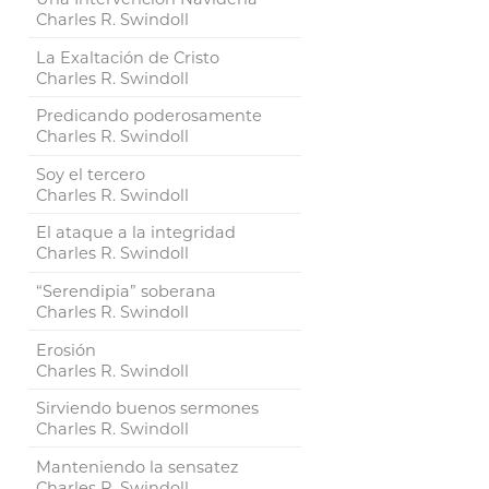
Charles R. Swindoll
La Exaltación de Cristo
Charles R. Swindoll
Predicando poderosamente
Charles R. Swindoll
Soy el tercero
Charles R. Swindoll
El ataque a la integridad
Charles R. Swindoll
“Serendipia” soberana
Charles R. Swindoll
Erosión
Charles R. Swindoll
Sirviendo buenos sermones
Charles R. Swindoll
Manteniendo la sensatez
Charles R. Swindoll