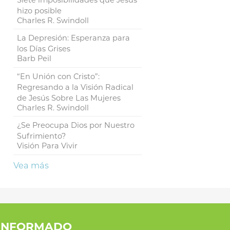
hizo posible
Charles R. Swindoll
La Depresión: Esperanza para
los Días Grises
Barb Peil
“En Unión con Cristo”:
Regresando a la Visión Radical
de Jesús Sobre Las Mujeres
Charles R. Swindoll
¿Se Preocupa Dios por Nuestro
Sufrimiento?
Visión Para Vivir
Vea más
INFORMADO