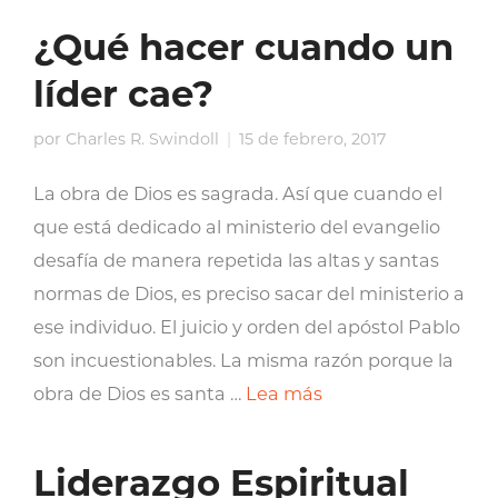
¿Qué hacer cuando un
líder cae?
por
Charles R. Swindoll
15 de febrero, 2017
La obra de Dios es sagrada. Así que cuando el
que está dedicado al ministerio del evangelio
desafía de manera repetida las altas y santas
normas de Dios, es preciso sacar del ministerio a
ese individuo. El juicio y orden del apóstol Pablo
son incuestionables. La misma razón porque la
obra de Dios es santa …
Lea más
Liderazgo Espiritual