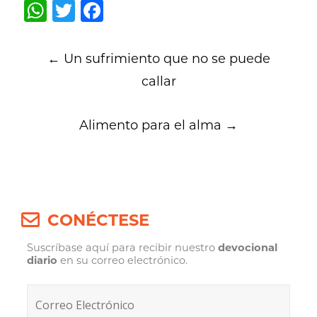
WhatsApp
Twitter
Facebook
Post
←
Un sufrimiento que no se puede
navigation
callar
Alimento para el alma
→
CONÉCTESE
Suscríbase aquí para recibir nuestro
devocional
diario
en su correo electrónico.