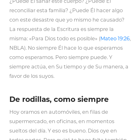
¿Puede Él sanar este cuerpo? ¿Puede Él
reconciliar esta familia? ¿Puede Él hacer algo
con este desastre que yo mismo he causado?
La respuesta de la Escritura es siempre la
misma: «Para Dios todo es posible» (
Mateo 19:26
,
NBLA). No siempre Él hace lo que esperamos
como esperamos. Pero siempre puede. Y
siempre actúa, en Su tiempo y de Su manera, a
favor de los suyos.
De rodillas, como siempre
Hoy oramos en automóviles, en filas de
supermercado, en oficinas, en momentos
sueltos del día. Y eso es bueno. Dios oye en