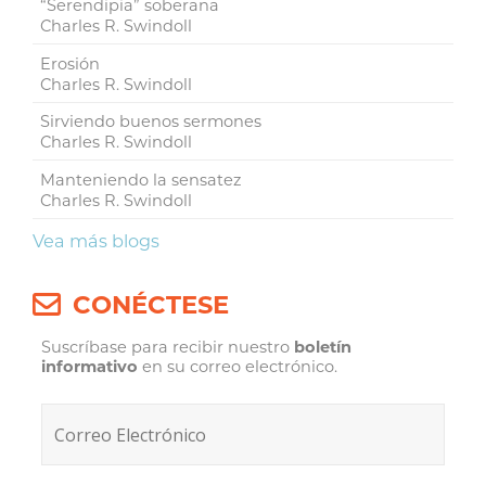
“Serendipia” soberana
Charles R. Swindoll
Erosión
Charles R. Swindoll
Sirviendo buenos sermones
Charles R. Swindoll
Manteniendo la sensatez
Charles R. Swindoll
Vea más blogs
CONÉCTESE
Suscríbase para recibir nuestro
boletín
informativo
en su correo electrónico.