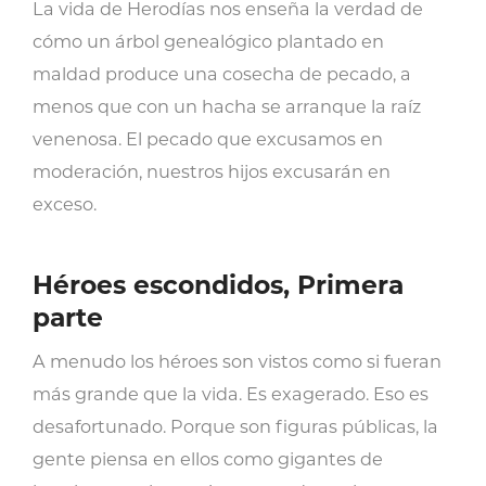
La vida de Herodías nos enseña la verdad de
cómo un árbol genealógico plantado en
maldad produce una cosecha de pecado, a
menos que con un hacha se arranque la raíz
venenosa. El pecado que excusamos en
moderación, nuestros hijos excusarán en
exceso.
Héroes escondidos, Primera
parte
A menudo los héroes son vistos como si fueran
más grande que la vida. Es exagerado. Eso es
desafortunado. Porque son figuras públicas, la
gente piensa en ellos como gigantes de