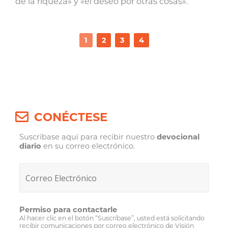
de la riqueza» y «el deseo por otras cosas».
1
2
3
4
CONÉCTESE
Suscríbase aquí para recibir nuestro
devocional
diario
en su correo electrónico.
Permiso para contactarle
Al hacer clic en el botón “Suscríbase”, usted está solicitando
recibir comunicaciones por correo electrónico de Visión