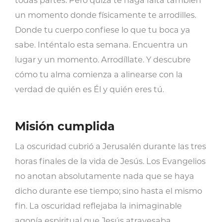
todas partes. Pero quizá te haga falta también
un momento donde físicamente te arrodilles.
Donde tu cuerpo confiese lo que tu boca ya
sabe. Inténtalo esta semana. Encuentra un
lugar y un momento. Arrodíllate. Y descubre
cómo tu alma comienza a alinearse con la
verdad de quién es Él y quién eres tú.
Misión cumplida
La oscuridad cubrió a Jerusalén durante las tres
horas finales de la vida de Jesús. Los Evangelios
no anotan absolutamente nada que se haya
dicho durante ese tiempo; sino hasta el mismo
fin. La oscuridad reflejaba la inimaginable
agonía espiritual que Jesús atravesaba.