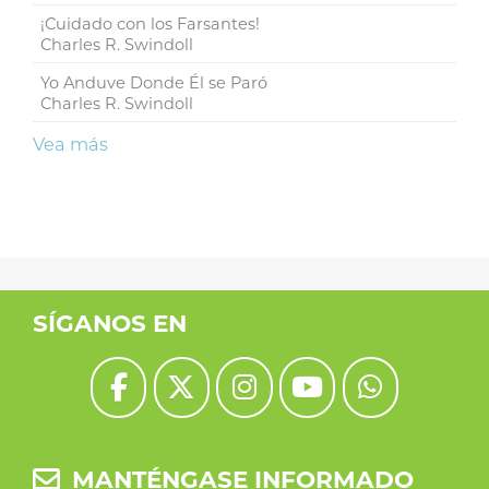
¡Cuidado con los Farsantes!
Charles R. Swindoll
Yo Anduve Donde Él se Paró
Charles R. Swindoll
Vea más
SÍGANOS EN
MANTÉNGASE INFORMADO