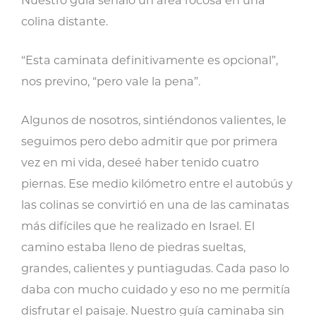
Nuestro guía señaló un área rocosa en una
colina distante.
“Esta caminata definitivamente es opcional”,
nos previno, “pero vale la pena”.
Algunos de nosotros, sintiéndonos valientes, le
seguimos pero debo admitir que por primera
vez en mi vida, deseé haber tenido cuatro
piernas. Ese medio kilómetro entre el autobús y
las colinas se convirtió en una de las caminatas
más difíciles que he realizado en Israel. El
camino estaba lleno de piedras sueltas,
grandes, calientes y puntiagudas. Cada paso lo
daba con mucho cuidado y eso no me permitía
disfrutar el paisaje. Nuestro guía caminaba sin