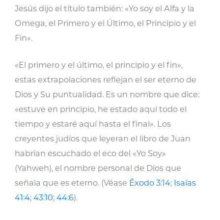
Jesús dijo el título también: «Yo soy el Alfa y la
Omega, el Primero y el Último, el Principio y el
Fin».
«El primero y el último, el principio y el fin»,
estas extrapolaciones reflejan el ser eterno de
Dios y Su puntualidad. Es un nombre que dice:
«estuve en principio, he estado aquí todo el
tiempo y estaré aquí hasta el final». Los
creyentes judíos que leyeran el libro de Juan
habrían escuchado el eco del «Yo Soy»
(Yahweh), el nombre personal de Dios que
señala que es eterno. (Véase
Éxodo 3:14
;
Isaías
41:4
;
43:10
;
44:6
).