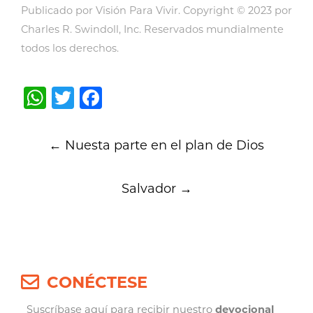
Publicado por Visión Para Vivir. Copyright © 2023 por
Charles R. Swindoll, Inc. Reservados mundialmente
todos los derechos.
WhatsApp
Twitter
Facebook
Post
←
Nuesta parte en el plan de Dios
navigation
Salvador
→
CONÉCTESE
Suscríbase aquí para recibir nuestro
devocional