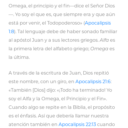
Omega, el principio y el fin—dice el Señor Dios
—. Yo soy el que es, que siempre era y que aún
está por venir, el Todopoderoso» (
Apocalipsis
1:8
). Tal lenguaje debe de haber sonado familiar
al apóstol Juan y a sus lectores griegos.
Alfa
es
la primera letra del alfabeto griego;
Omega
es
la última.
A través de la escritura de Juan, Dios repitió
este nombre, con un giro, en
Apocalipsis 21:6
:
«También [Dios] dijo: «¡Todo ha terminado! Yo
soy el Alfa y la Omega, el Principio y el Fin».
Cuando algo se repite en la Biblia, el propósito
es el énfasis. Así que debería llamar nuestra
atención también en
Apocalipsis 22:13
cuando