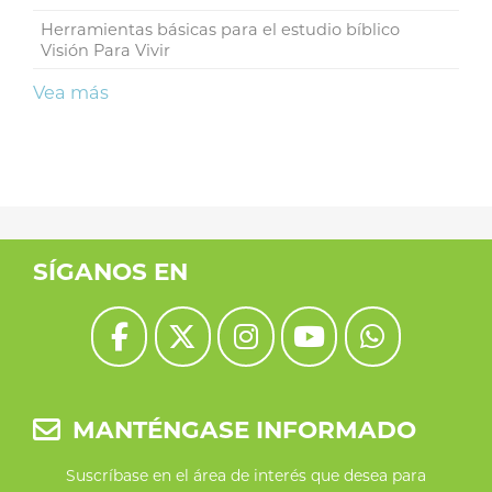
Herramientas básicas para el estudio bíblico
Visión Para Vivir
Vea más
SÍGANOS EN
MANTÉNGASE INFORMADO
Suscríbase en el área de interés que desea para