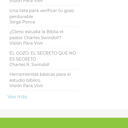
Visión Para Vivir
Una lista para verificar tu gozo
perdurable
Jorge Ponce
¿Cómo estudia la Biblia el
pastor Charles Swindoll?
Visión Para Vivir
EL GOZO: EL SECRETO QUE NO
ES SECRETO
Charles R. Swindoll
Herramientas básicas para el
estudio bíblico
Visión Para Vivir
Vea más