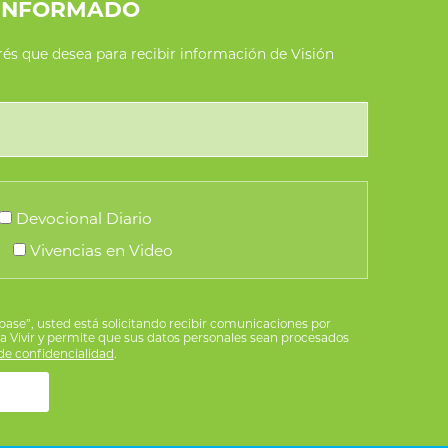
INFORMADO
erés que desea para recibir información de Visión
Devocional Diario
Vivencias en Video
íbase”, usted está solicitando recibir comunicaciones por
ra Vivir y permite que sus datos personales sean procesados
e confidencialidad
.