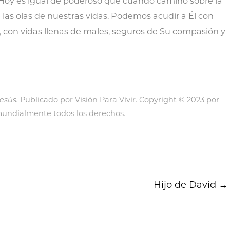
Hoy es igual de poderoso que cuando caminó sobre la
de las olas de nuestras vidas. Podemos acudir a Él con
, con vidas llenas de males, seguros de Su compasión y
esús.
Publicado por Visión Para Vivir. Copyright © 2023 por
 mundialmente todos los derechos.
Hijo de David
→