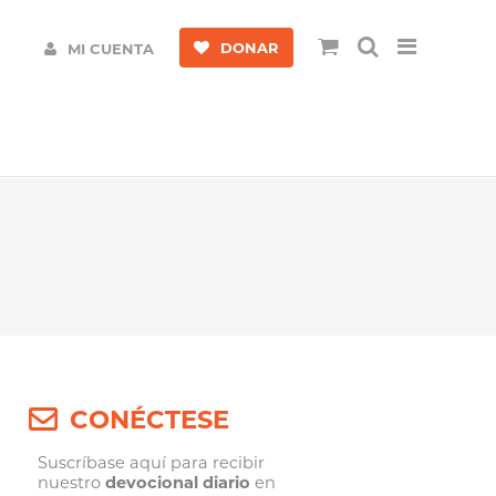
DONAR
MI CUENTA
CONÉCTESE
Suscríbase aquí para recibir
nuestro
devocional diario
en