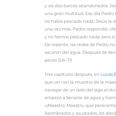
y vio dos barcos abandonados. Jes
una gran multitud. Ese día Pedro
no había pescado nada. Jesús le dij
una vez más. Pedro respondió: «
y no hemos pescado nada; pero si 
De repente, las redes de Pedro n
sacaron del agua. Después de llen
peces (5:6–7)!
Tres capítulos después, en
Lucas 8
que ver con la muestra de la maes
navegar de un lado del lago al otr
empezó a llenarse de agua y horror
«¡Maestro, Maestro, que perecemos!
Asombrados y asustados, los disc