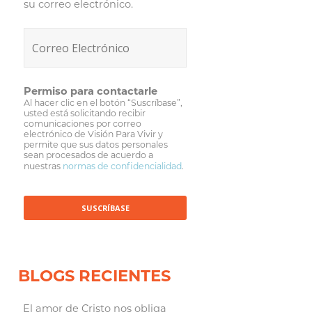
su correo electrónico.
Permiso para contactarle
Al hacer clic en el botón “Suscríbase”,
usted está solicitando recibir
comunicaciones por correo
electrónico de Visión Para Vivir y
permite que sus datos personales
sean procesados de acuerdo a
nuestras
normas de confidencialidad
.
BLOGS RECIENTES
El amor de Cristo nos obliga