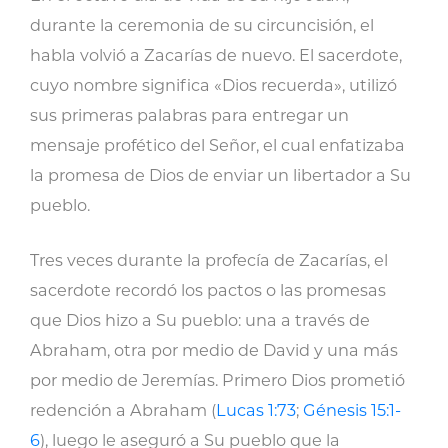
durante la ceremonia de su circuncisión, el
habla volvió a Zacarías de nuevo. El sacerdote,
cuyo nombre significa «Dios recuerda», utilizó
sus primeras palabras para entregar un
mensaje profético del Señor, el cual enfatizaba
la promesa de Dios de enviar un libertador a Su
pueblo.
Tres veces durante la profecía de Zacarías, el
sacerdote recordó los pactos o las promesas
que Dios hizo a Su pueblo: una a través de
Abraham, otra por medio de David y una más
por medio de Jeremías. Primero Dios prometió
redención a Abraham (
Lucas 1:73
;
Génesis 15:1-
6
), luego le aseguró a Su pueblo que la