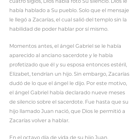
cuatro siglos, Dios había roto Su silencio. Dios le
había hablado a Su pueblo. Solo que el mensaje
le llegó a Zacarías, el cual salió del templo sin la
habilidad de poder hablar por sí mismo.
Momentos antes, el ángel Gabriel se le había
aparecido al anciano sacerdote y le había
profetizado que él y su esposa entonces estéril,
Elizabet, tendrían un hijo. Sin embargo, Zacarías
dudó de lo que el ángel le dijo. Por este motivo,
el ángel Gabriel había declarado nueve meses
de silencio sobre el sacerdote. Fue hasta que su
hijo llamado Juan nació, que Dios le permitió a
Zacarías volver a hablar.
En el octavo día de vida de su hijo Juan,