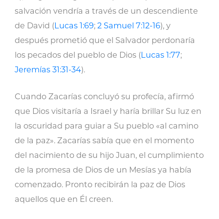
salvación vendría a través de un descendiente
de David (
Lucas 1:69
;
2 Samuel 7:12-16
), y
después prometió que el Salvador perdonaría
los pecados del pueblo de Dios (
Lucas 1:77
;
Jeremías 31:31-34
).
Cuando Zacarías concluyó su profecía, afirmó
que Dios visitaría a Israel y haría brillar Su luz en
la oscuridad para guiar a Su pueblo «al camino
de la paz». Zacarías sabía que en el momento
del nacimiento de su hijo Juan, el cumplimiento
de la promesa de Dios de un Mesías ya había
comenzado. Pronto recibirán la paz de Dios
aquellos que en Él creen.