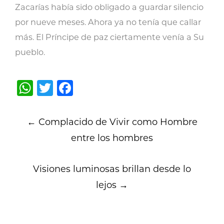
Zacarías había sido obligado a guardar silencio
por nueve meses. Ahora ya no tenía que callar
más. El Príncipe de paz ciertamente venía a Su
pueblo.
WhatsApp
Twitter
Facebook
Post
←
Complacido de Vivir como Hombre
navigation
entre los hombres
Visiones luminosas brillan desde lo
lejos
→