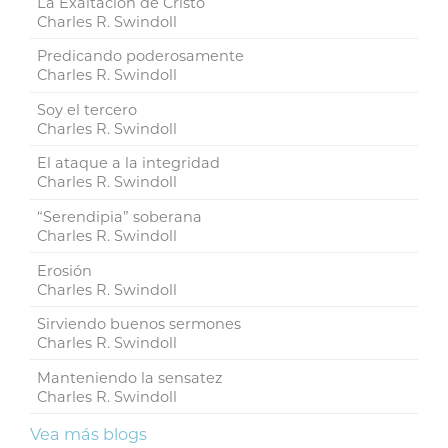
La Exaltación de Cristo
Charles R. Swindoll
Predicando poderosamente
Charles R. Swindoll
Soy el tercero
Charles R. Swindoll
El ataque a la integridad
Charles R. Swindoll
“Serendipia” soberana
Charles R. Swindoll
Erosión
Charles R. Swindoll
Sirviendo buenos sermones
Charles R. Swindoll
Manteniendo la sensatez
Charles R. Swindoll
Vea más blogs