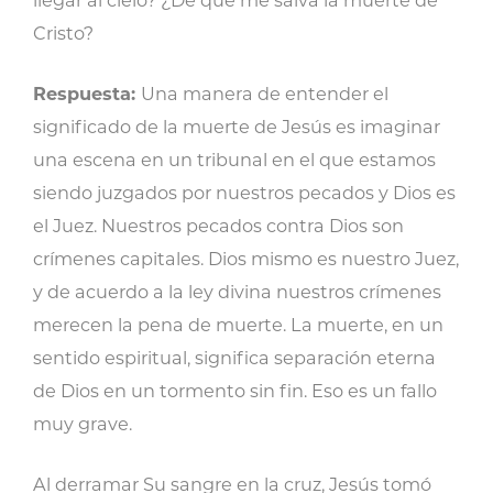
llegar al cielo? ¿De qué me salva la muerte de
Cristo?
Respuesta:
Una manera de entender el
significado de la muerte de Jesús es imaginar
una escena en un tribunal en el que estamos
siendo juzgados por nuestros pecados y Dios es
el Juez. Nuestros pecados contra Dios son
crímenes capitales. Dios mismo es nuestro Juez,
y de acuerdo a la ley divina nuestros crímenes
merecen la pena de muerte. La muerte, en un
sentido espiritual, significa separación eterna
de Dios en un tormento sin fin. Eso es un fallo
muy grave.
Al derramar Su sangre en la cruz, Jesús tomó