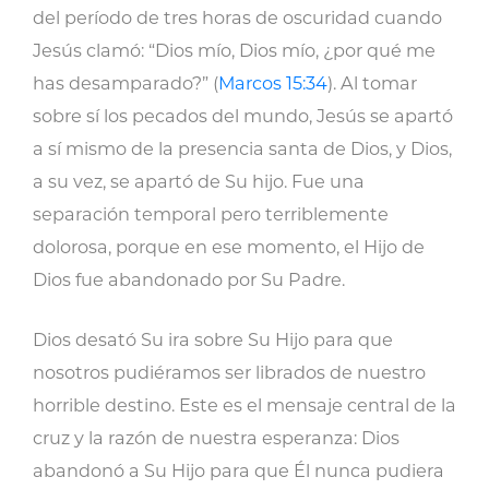
del período de tres horas de oscuridad cuando
Jesús clamó: “Dios mío, Dios mío, ¿por qué me
has desamparado?” (
Marcos 15:34
). Al tomar
sobre sí los pecados del mundo, Jesús se apartó
a sí mismo de la presencia santa de Dios, y Dios,
a su vez, se apartó de Su hijo. Fue una
separación temporal pero terriblemente
dolorosa, porque en ese momento, el Hijo de
Dios fue abandonado por Su Padre.
Dios desató Su ira sobre Su Hijo para que
nosotros pudiéramos ser librados de nuestro
horrible destino. Este es el mensaje central de la
cruz y la razón de nuestra esperanza: Dios
abandonó a Su Hijo para que Él nunca pudiera