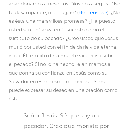
abandonarnos a nosotros. Dios nos asegura: “No
te desampararé, ni te dejaré” (
Hebreos 13:5
). ¿No
es ésta una maravillosa promesa? ¿Ha puesto
usted su confianza en Jesucristo como el
sustituto de su pecado? ¿Cree usted que Jesús
murió por usted con el fin de darle vida eterna,
y que Él resucitó de la muerte victorioso sobre
el pecado? Si no lo ha hecho, le animamos a
que ponga su confianza en Jesús como su
Salvador en este mismo momento. Usted
puede expresar su deseo en una oración como
ésta:
Señor Jesús: Sé que soy un
pecador. Creo que moriste por