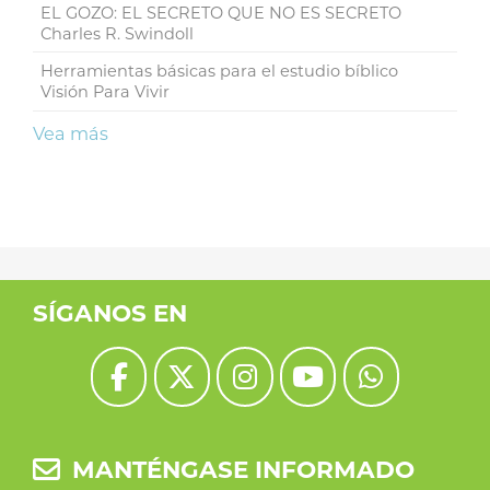
EL GOZO: EL SECRETO QUE NO ES SECRETO
Charles R. Swindoll
Herramientas básicas para el estudio bíblico
Visión Para Vivir
Vea más
SÍGANOS EN
MANTÉNGASE INFORMADO