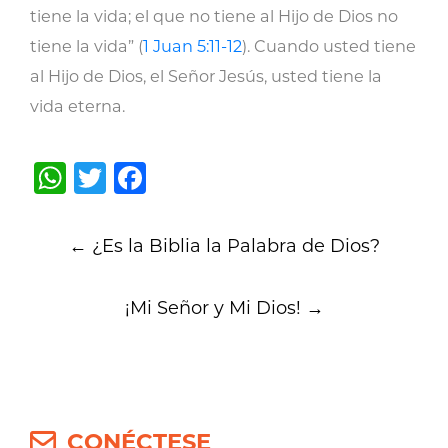
tiene la vida; el que no tiene al Hijo de Dios no
tiene la vida” (
1 Juan 5:11-12
). Cuando usted tiene
al Hijo de Dios, el Señor Jesús, usted tiene la
vida eterna.
WhatsApp
Twitter
Facebook
Post
←
¿Es la Biblia la Palabra de Dios?
navigation
¡Mi Señor y Mi Dios!
→
CONÉCTESE