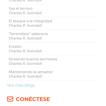
Charles R. Swindoll
Soy el tercero
Charles R. Swindoll
El ataque a la integridad
Charles R. Swindoll
“Serendipia” soberana
Charles R. Swindoll
Erosión
Charles R. Swindoll
Sirviendo buenos sermones
Charles R. Swindoll
Manteniendo la sensatez
Charles R. Swindoll
Vea más blogs
CONÉCTESE