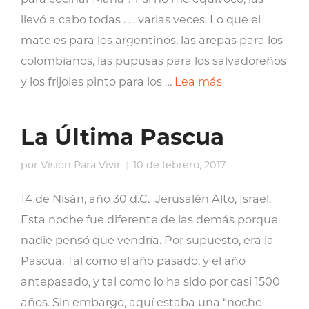
llevó a cabo todas . . . varias veces. Lo que el
mate es para los argentinos, las arepas para los
colombianos, las pupusas para los salvadoreños
y los frijoles pinto para los …
Lea más
La Última Pascua
por
Visión Para Vivir
10 de febrero, 2017
14 de Nisán, año 30 d.C. Jerusalén Alto, Israel.
Esta noche fue diferente de las demás porque
nadie pensó que vendría. Por supuesto, era la
Pascua. Tal como el año pasado, y el año
antepasado, y tal como lo ha sido por casi 1500
años. Sin embargo, aquí estaba una “noche