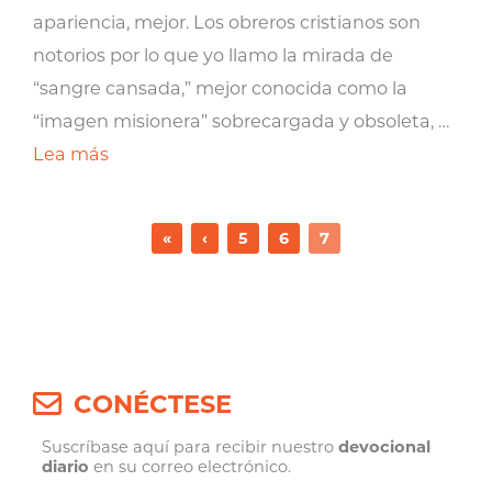
apariencia, mejor. Los obreros cristianos son
notorios por lo que yo llamo la mirada de
“sangre cansada,” mejor conocida como la
“imagen misionera” sobrecargada y obsoleta, …
Lea más
«
‹
5
6
7
CONÉCTESE
Suscríbase aquí para recibir nuestro
devocional
diario
en su correo electrónico.