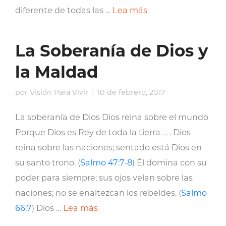
diferente de todas las …
Lea más
La Soberanía de Dios y
la Maldad
por
Visión Para Vivir
10 de febrero, 2017
La soberanía de Dios Dios reina sobre el mundo
Porque Dios es Rey de toda la tierra . . . Dios
reina sobre las naciones; sentado está Dios en
su santo trono. (
Salmo 47:7-8
) Él domina con su
poder para siempre; sus ojos velan sobre las
naciones; no se enaltezcan los rebeldes. (
Salmo
66:7
) Dios …
Lea más