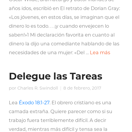
años idos, escribió en El retrato de Dorian Gray:
«Los jóvenes, en estos días, se imaginan que el
dinero lo es todo. . . ¡y cuando envejecen lo
saben!»1 Mi declaración favorita en cuanto al
dinero la dijo una comediante hablando de las
necesidades de una mujer: «Del …
Lea más
Delegue las Tareas
por
Charles R. Swindoll
8 de febrero, 2017
Lea
Éxodo 18:1-27
. El obrero cristiano es una
camada extraña. Quiere parecer como si su
trabajo fuera terriblemente difícil. A decir
verdad, mientras más difícil y tensa sea la