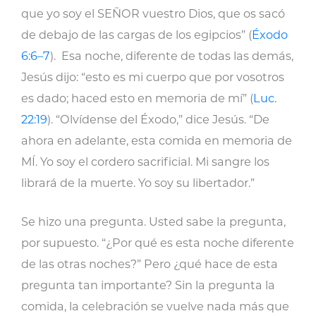
que yo soy el SEÑOR vuestro Dios, que os sacó
de debajo de las cargas de los egipcios” (
Éxodo
6:6–7
). Esa noche, diferente de todas las demás,
Jesús dijo: “esto es mi cuerpo que por vosotros
es dado; haced esto en memoria de mí” (
Luc.
22:19
). “Olvídense del Éxodo,” dice Jesús. “De
ahora en adelante, esta comida en memoria de
MÍ. Yo soy el cordero sacrificial. Mi sangre los
librará de la muerte. Yo soy su libertador.”
Se hizo una pregunta. Usted sabe la pregunta,
por supuesto. “¿Por qué es esta noche diferente
de las otras noches?” Pero ¿qué hace de esta
pregunta tan importante? Sin la pregunta la
comida, la celebración se vuelve nada más que