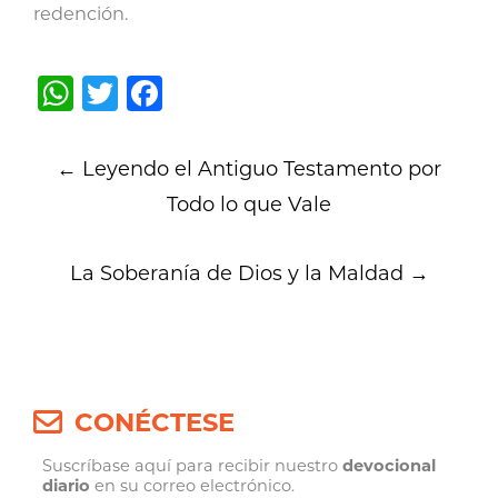
redención.
WhatsApp
Twitter
Facebook
Post
←
Leyendo el Antiguo Testamento por
navigation
Todo lo que Vale
La Soberanía de Dios y la Maldad
→
CONÉCTESE
Suscríbase aquí para recibir nuestro
devocional
diario
en su correo electrónico.