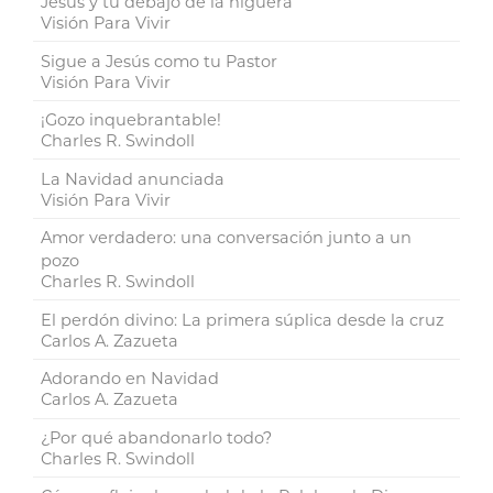
Jesús y tú debajo de la higuera
Visión Para Vivir
Sigue a Jesús como tu Pastor
Visión Para Vivir
¡Gozo inquebrantable!
Charles R. Swindoll
La Navidad anunciada
Visión Para Vivir
Amor verdadero: una conversación junto a un
pozo
Charles R. Swindoll
El perdón divino: La primera súplica desde la cruz
Carlos A. Zazueta
Adorando en Navidad
Carlos A. Zazueta
¿Por qué abandonarlo todo?
Charles R. Swindoll