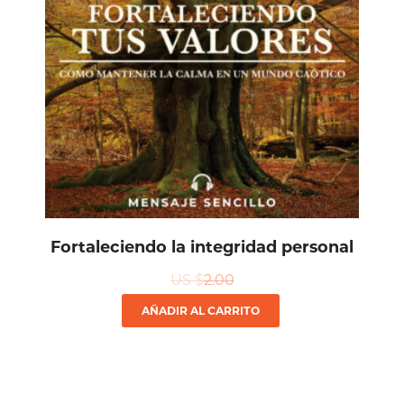
Fortaleciendo la integridad personal
US $
2.00
AÑADIR AL CARRITO