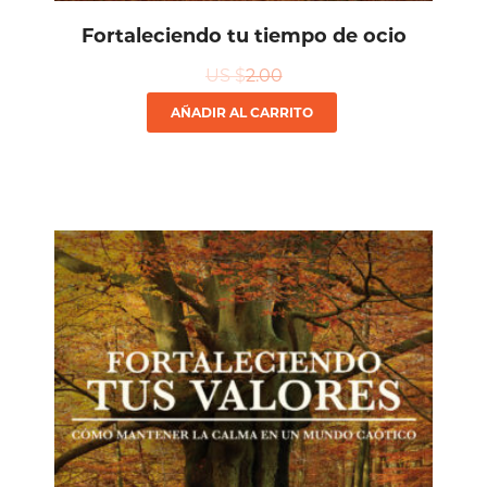
Fortaleciendo tu tiempo de ocio
US $
2.00
AÑADIR AL CARRITO