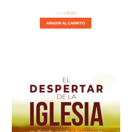
US $
8.00
AÑADIR AL CARRITO