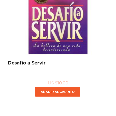
Desafío a Servir
US $
10.00
AÑADIR AL CARRITO