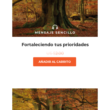
Fortaleciendo tus prioridades
US $
2.00
AÑADIR AL CARRITO