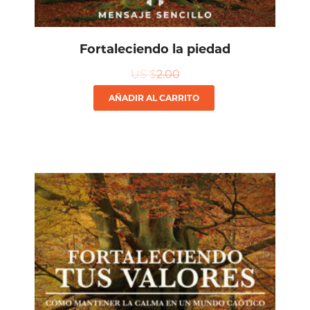
Fortaleciendo la piedad
US $
2.00
AÑADIR AL CARRITO