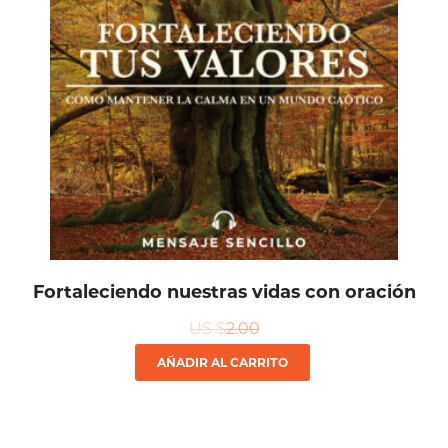
Fortaleciendo nuestras vidas con oración
US $
2.00
AÑADIR AL CARRITO