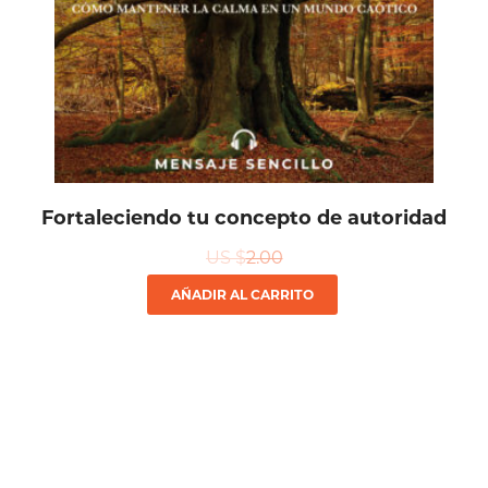
Fortaleciendo tu concepto de autoridad
US $
2.00
AÑADIR AL CARRITO