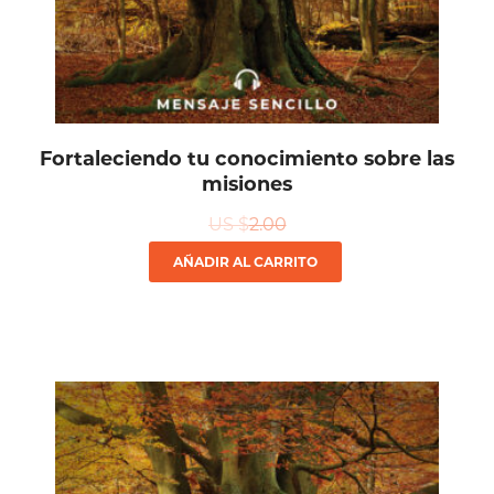
Fortaleciendo tu conocimiento sobre las
misiones
US $
2.00
AÑADIR AL CARRITO