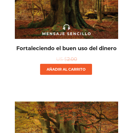
Fortaleciendo el buen uso del dinero
US $
2.00
AÑADIR AL CARRITO