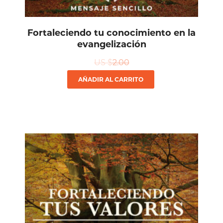
Fortaleciendo tu conocimiento en la
evangelización
US $
2.00
AÑADIR AL CARRITO