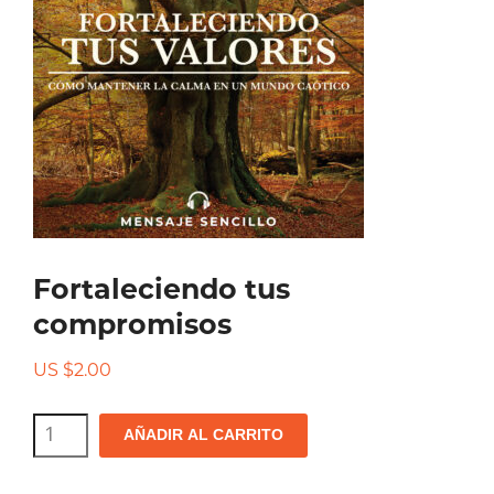
Fortaleciendo tus
compromisos
US $
2.00
Fortaleciendo
AÑADIR AL CARRITO
tus