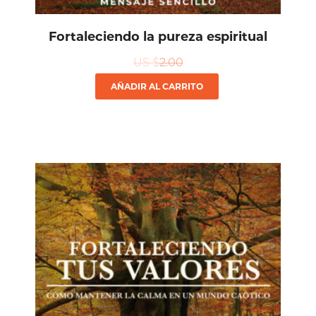
Fortaleciendo la pureza espiritual
US $
2.00
AÑADIR AL CARRITO