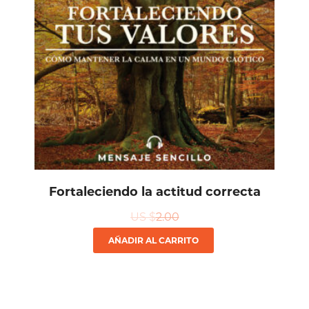
Fortaleciendo la actitud correcta
US $
2.00
AÑADIR AL CARRITO