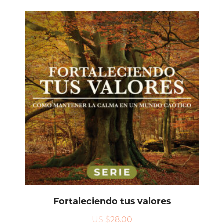
Fortaleciendo tus valores
US $
28.00