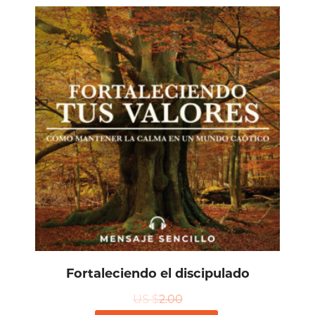
Fortaleciendo el discipulado
US $
2.00