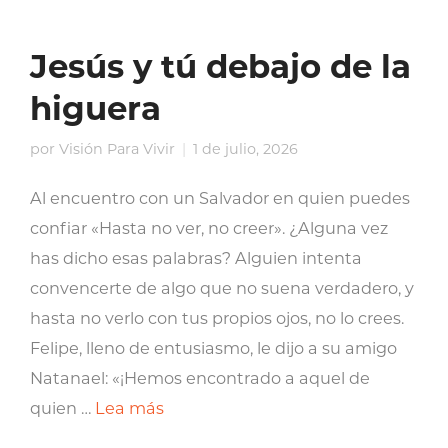
Jesús y tú debajo de la
higuera
por
Visión Para Vivir
1 de julio, 2026
Al encuentro con un Salvador en quien puedes
confiar «Hasta no ver, no creer». ¿Alguna vez
has dicho esas palabras? Alguien intenta
convencerte de algo que no suena verdadero, y
hasta no verlo con tus propios ojos, no lo crees.
Felipe, lleno de entusiasmo, le dijo a su amigo
Natanael: «¡Hemos encontrado a aquel de
quien …
Lea más