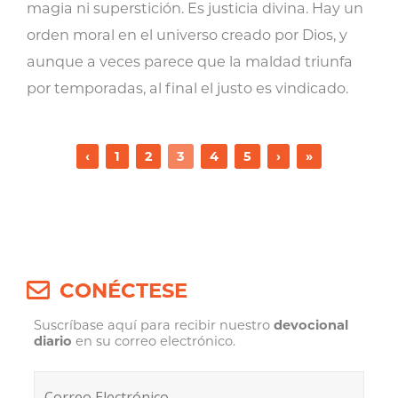
magia ni superstición. Es justicia divina. Hay un
orden moral en el universo creado por Dios, y
aunque a veces parece que la maldad triunfa
por temporadas, al final el justo es vindicado.
‹
1
2
3
4
5
›
»
CONÉCTESE
Suscríbase aquí para recibir nuestro
devocional
diario
en su correo electrónico.