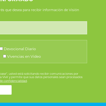
erés que desea para recibir información de Visión
Devocional Diario
Vivencias en Video
íbase”, usted está solicitando recibir comunicaciones por
ra Vivir y permite que sus datos personales sean procesados
e confidencialidad
.