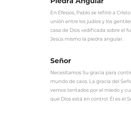
Piedra Angular
En Efesios, Pablo se refirió a Cris
unión entre los judíos y los gentil
casa de Dios «edificada sobre el f
Jesús mismo la piedra angular.
Señor
Necesitamos Su gracia para continu
mundo de caos. La gracia del Señ
vemos tentados por el miedo y cu
que Dios está en control. Él es el