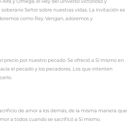
l Alfa y Omega; el Rey del universo victorioso y
soberano Señor sobre nuestras vidas. La invitación es
adoremos como Rey. Vengan, adoremos y
el precio por nuestro pecado. Se ofreció a Sí mismo en
 hacia el pecado y los pecadores. Los que intenten
cerlo.
acrificio de amor a los demás, de la misma manera que
or a todos cuando se sacrificó a Sí mismo.