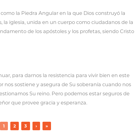
to como la Piedra Angular en la que Dios construyó la
es, la iglesia, unida en un cuerpo como ciudadanos de la
undamento de los apóstoles y los profetas, siendo Cristo
ar, para darnos la resistencia para vivir bien en este
or nos sostiene y asegura de Su soberanía cuando nos
estionamos Su reino. Pero podemos estar seguros de
 Señor que provee gracia y esperanza.
1
2
3
›
»