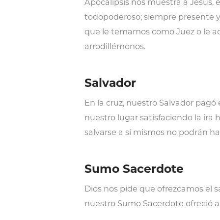
Apocalipsis nos muestra a Jesús, e
todopoderoso; siempre presente y 
que le temamos como Juez o le 
arrodillémonos.
Salvador
En la cruz, nuestro Salvador pagó 
nuestro lugar satisfaciendo la ira
salvarse a sí mismos no podrán ha
Sumo Sacerdote
Dios nos pide que ofrezcamos el s
nuestro Sumo Sacerdote ofreció am