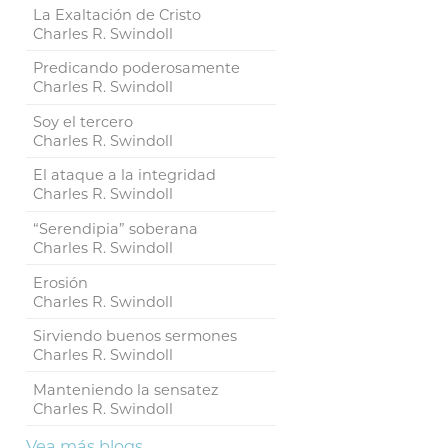
La Exaltación de Cristo
Charles R. Swindoll
Predicando poderosamente
Charles R. Swindoll
Soy el tercero
Charles R. Swindoll
El ataque a la integridad
Charles R. Swindoll
“Serendipia” soberana
Charles R. Swindoll
Erosión
Charles R. Swindoll
Sirviendo buenos sermones
Charles R. Swindoll
Manteniendo la sensatez
Charles R. Swindoll
Vea más blogs