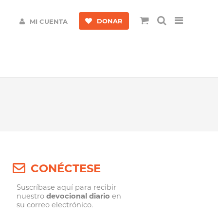
DONAR
MI CUENTA
CONÉCTESE
Suscríbase aquí para recibir
nuestro
devocional diario
en
su correo electrónico.