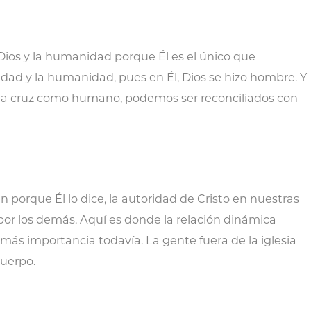
 Dios y la humanidad porque Él es el único que
dad y la humanidad, pues en Él, Dios se hizo hombre. Y
en la cruz como humano, podemos ser reconciliados con
orque Él lo dice, la autoridad de Cristo en nuestras
 por los demás. Aquí es donde la relación dinámica
más importancia todavía. La gente fuera de la iglesia
cuerpo.